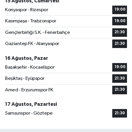
15 Ağustos, Cumartesi
Konyaspor - Rizespor
19:00
Kasımpaşa - Trabzonspor
19:00
Gençlerbirliği S.K. - Fenerbahçe
21:30
Gaziantep FK - Alanyaspor
21:30
16 Ağustos, Pazar
Başakşehir - Kocaelispor
19:00
Beşiktaş - Eyüpspor
21:30
Amed - Erzurumspor FK
21:30
17 Ağustos, Pazartesi
Samsunspor - Göztepe
21:30