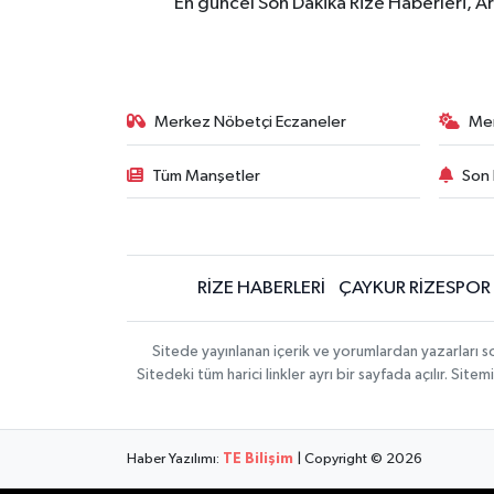
En güncel Son Dakika Rize Haberleri, A
Merkez Nöbetçi Eczaneler
Me
Tüm Manşetler
Son 
RİZE HABERLERİ
ÇAYKUR RİZESPOR
Sitede yayınlanan içerik ve yorumlardan yazarları
Sitedeki tüm harici linkler ayrı bir sayfada açılır. Si
Haber Yazılımı:
TE Bilişim
| Copyright © 2026