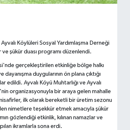
e Ayvalı Köylüleri Sosyal Yardımlaşma Derneği
r ve şükür duası programı düzenlendi.
si'nde gerçekleştirilen etkinliğe bölge halkı
 ve dayanışma duygularının ön plana çıktığı
r edildi. Ayvalı Köyü Muhtarlığı ve Ayvalı
'nin organizasyonuyla bir araya gelen mahalle
safirler, ilk olarak bereketli bir üretim sezonu
ilen nimetlere teşekkür etmek amacıyla şükür
ımın gözlendiği etkinlik, kılınan namazlar ve
pılan ikramlarla sona erdi.