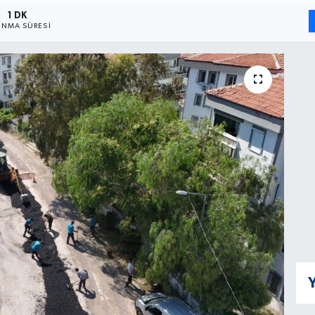
1 DK
NMA SÜRESI
Y