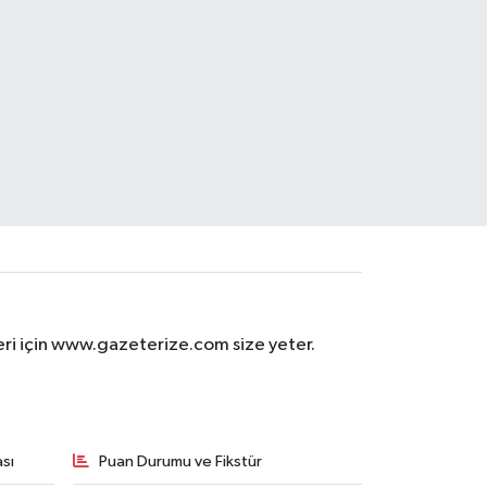
eri için www.gazeterize.com size yeter.
sı
Puan Durumu ve Fikstür