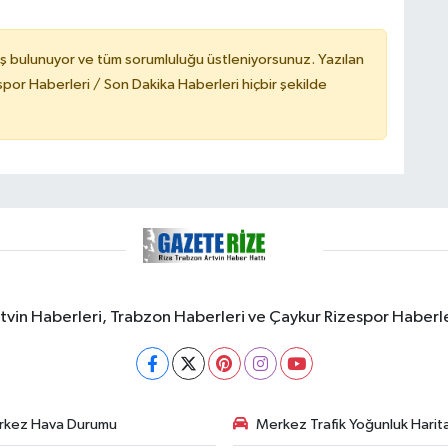
ş bulunuyor ve tüm sorumluluğu üstleniyorsunuz. Yazılan
or Haberleri / Son Dakika Haberleri hiçbir şekilde
rtvin Haberleri, Trabzon Haberleri ve Çaykur Rizespor Haberl
rkez Hava Durumu
Merkez Trafik Yoğunluk Harita