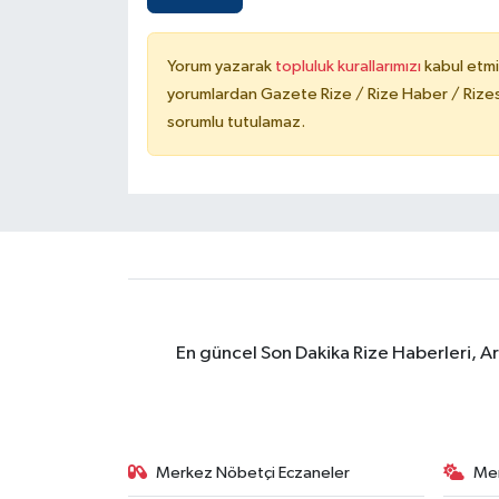
Yorum yazarak
topluluk kurallarımızı
kabul etmi
yorumlardan Gazete Rize / Rize Haber / Rizesp
sorumlu tutulamaz.
En güncel Son Dakika Rize Haberleri, A
Merkez Nöbetçi Eczaneler
Me