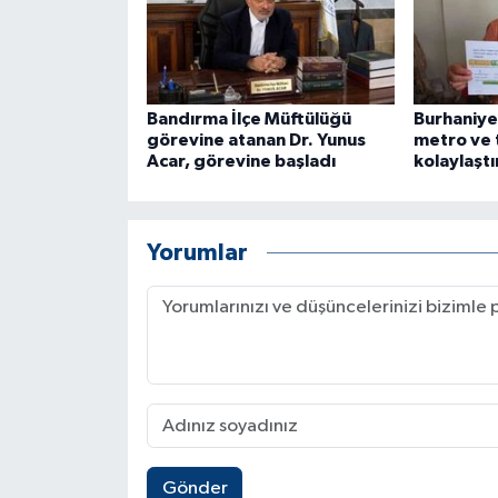
Bandırma İlçe Müftülüğü
Burhaniye
görevine atanan Dr. Yunus
metro ve 
Acar, görevine başladı
kolaylaştı
Yorumlar
Gönder