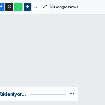
-
+
A
A
ükleniyor...