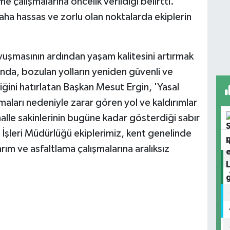
 çalışmalarına öncelik verildiği belirtti.
daha hassas ve zorlu olan noktalarda ekiplerin
uşmasının ardından yaşam kalitesini artırmak
nda, bozulan yolların yeniden güvenli ve
iğini hatırlatan Başkan Mesut Ergin, 'Yasal
aları nedeniyle zarar gören yol ve kaldırımlar
alle sakinlerinin bugüne kadar gösterdiği sabır
 İşleri Müdürlüğü ekiplerimiz, kent genelinde
ım ve asfaltlama çalışmalarına aralıksız