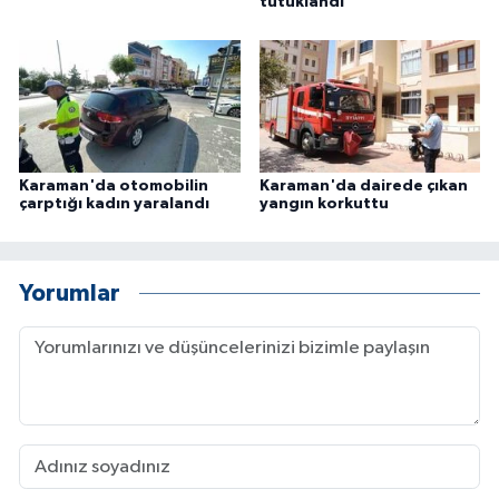
tutuklandı
Karaman'da otomobilin
Karaman'da dairede çıkan
çarptığı kadın yaralandı
yangın korkuttu
Yorumlar