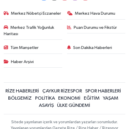
Merkez Nöbetçi Eczaneler
Merkez Hava Durumu
Merkez Trafik Yoğunluk
Puan Durumu ve Fikstür
Haritası
Tüm Manşetler
Son Dakika Haberleri
Haber Arşivi
RİZE HABERLERİ
ÇAYKUR RİZESPOR
SPOR HABERLERİ
BÖLGEMİZ
POLİTİKA
EKONOMİ
EĞİTİM
YAŞAM
ASAYİŞ
ÜLKE GÜNDEMİ
Sitede yayınlanan içerik ve yorumlardan yazarları sorumludur.
Yayınlanan yorumlardan Gazete Rize / Rize Haber / Rizespor