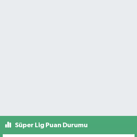
Süper Lig Puan Durumu