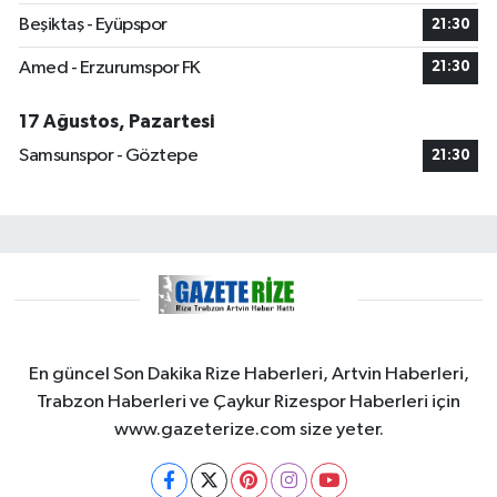
Beşiktaş - Eyüpspor
21:30
Amed - Erzurumspor FK
21:30
17 Ağustos, Pazartesi
Samsunspor - Göztepe
21:30
En güncel Son Dakika Rize Haberleri, Artvin Haberleri,
Trabzon Haberleri ve Çaykur Rizespor Haberleri için
www.gazeterize.com size yeter.