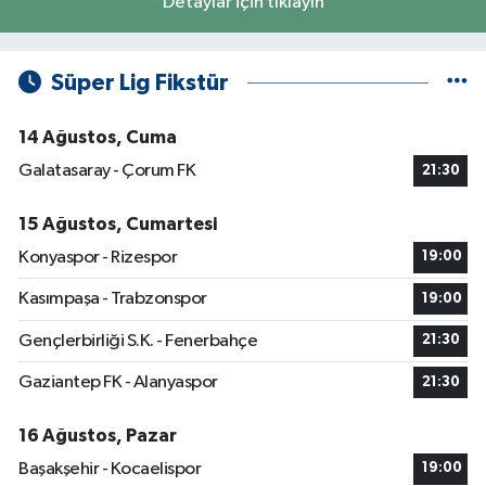
Detaylar için tıklayın
Süper Lig Fikstür
14 Ağustos, Cuma
Galatasaray - Çorum FK
21:30
15 Ağustos, Cumartesi
Konyaspor - Rizespor
19:00
Kasımpaşa - Trabzonspor
19:00
Gençlerbirliği S.K. - Fenerbahçe
21:30
Gaziantep FK - Alanyaspor
21:30
16 Ağustos, Pazar
Başakşehir - Kocaelispor
19:00