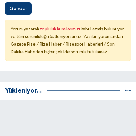
Gönder
Yorum yazarak
topluluk kurallarımızı
kabul etmiş bulunuyor
ve tüm sorumluluğu üstleniyorsunuz. Yazılan yorumlardan
Gazete Rize / Rize Haber / Rizespor Haberleri / Son
Dakika Haberleri hiçbir şekilde sorumlu tutulamaz.
Yükleniyor...