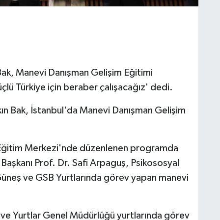
ak, Manevi Danışman Gelişim Eğitimi
ü Türkiye için beraber çalışacağız' dedi.
ın Bak, İstanbul'da Manevi Danışman Gelişim
 Eğitim Merkezi'nde düzenlenen programda
i Başkanı Prof. Dr. Safi Arpaguş, Psikososyal
 Güneş ve GSB Yurtlarında görev yapan manevi
ve Yurtlar Genel Müdürlüğü yurtlarında görev