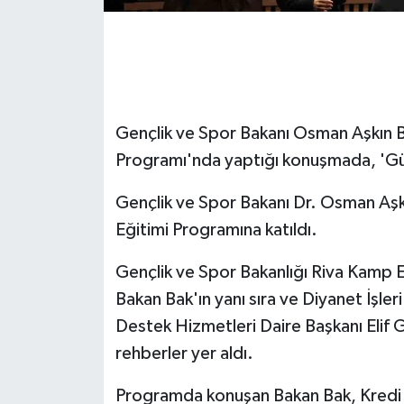
GENEL
GÜNDEM
Gençlik ve Spor Bakanı Osman Aşkın B
Güvenlik
Programı'nda yaptığı konuşmada, 'Güçl
HABERDE İNSAN
Gençlik ve Spor Bakanı Dr. Osman Aşk
İNSAN
Eğitimi Programına katıldı.
Gençlik ve Spor Bakanlığı Riva Kamp
İş Dünyası
Bakan Bak'ın yanı sıra ve Diyanet İşler
Jandarma
Destek Hizmetleri Daire Başkanı Elif
rehberler yer aldı.
Kadın
Programda konuşan Bakan Bak, Kredi 