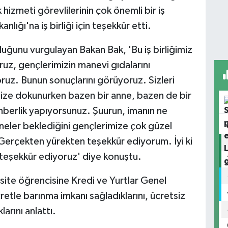
hizmeti görevlilerinin çok önemli bir iş
nlığı'na iş birliği için teşekkür etti.
uğunu vurgulayan Bakan Bak, 'Bu iş birliğimiz
z, gençlerimizin manevi gıdalarını
oruz. Bunun sonuçlarını görüyoruz. Sizleri
ize dokunurken bazen bir anne, bazen de bir
hberlik yapıyorsunuz. Şuurun, imanın ne
ler beklediğini gençlerimize çok güzel
. Gerçekten yürekten teşekkür ediyorum. İyi ki
a teşekkür ediyoruz' diye konuştu.
site öğrencisine Kredi ve Yurtlar Genel
etle barınma imkanı sağladıklarını, ücretsiz
rını anlattı.