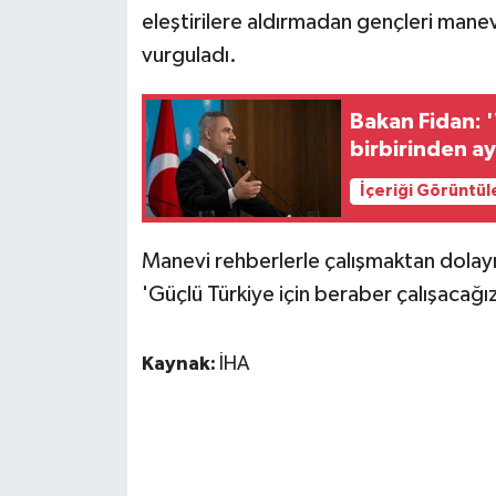
eleştirilere aldırmadan gençleri man
vurguladı.
Bakan Fidan: 'T
birbirinden a
İçeriği Görüntül
Manevi rehberlerle çalışmaktan dolayı
'Güçlü Türkiye için beraber çalışacağı
Kaynak:
İHA