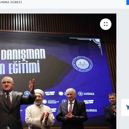
UNMA SÜRESI
Y