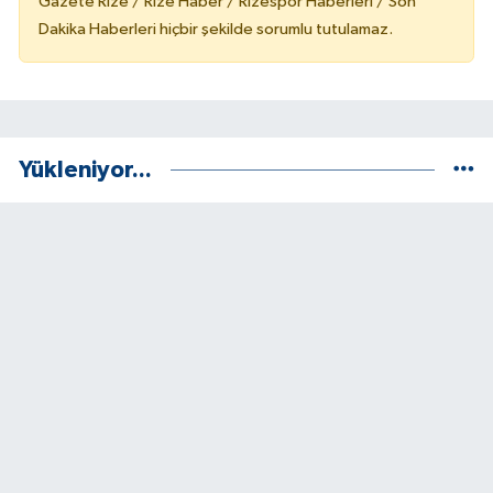
Gazete Rize / Rize Haber / Rizespor Haberleri / Son
Dakika Haberleri hiçbir şekilde sorumlu tutulamaz.
Yükleniyor...