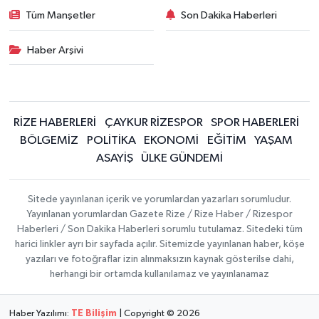
Tüm Manşetler
Son Dakika Haberleri
Haber Arşivi
RİZE HABERLERİ
ÇAYKUR RİZESPOR
SPOR HABERLERİ
BÖLGEMİZ
POLİTİKA
EKONOMİ
EĞİTİM
YAŞAM
ASAYİŞ
ÜLKE GÜNDEMİ
Sitede yayınlanan içerik ve yorumlardan yazarları sorumludur.
Yayınlanan yorumlardan Gazete Rize / Rize Haber / Rizespor
Haberleri / Son Dakika Haberleri sorumlu tutulamaz. Sitedeki tüm
harici linkler ayrı bir sayfada açılır. Sitemizde yayınlanan haber, köşe
yazıları ve fotoğraflar izin alınmaksızın kaynak gösterilse dahi,
herhangi bir ortamda kullanılamaz ve yayınlanamaz
Haber Yazılımı:
TE Bilişim
| Copyright © 2026