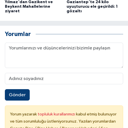
Yılmaz'dan Gazikent ve
Gaziantep'te 24 kilo
Beykent Mahallelerine
uyuşturucu ele geçirildi: 1
ziyaret
gözaltı
Yorumlar
Gönder
Yorum yazarak
topluluk kurallarımızı
kabul etmiş bulunuyor
ve tüm sorumluluğu üstleniyorsunuz. Yazılan yorumlardan