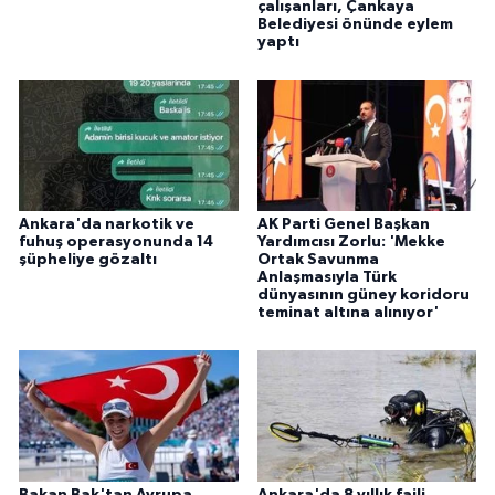
çalışanları, Çankaya
Belediyesi önünde eylem
yaptı
Ankara'da narkotik ve
AK Parti Genel Başkan
fuhuş operasyonunda 14
Yardımcısı Zorlu: 'Mekke
şüpheliye gözaltı
Ortak Savunma
Anlaşmasıyla Türk
dünyasının güney koridoru
teminat altına alınıyor'