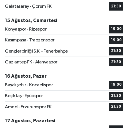
Galatasaray - Çorum FK
21:30
15 Ağustos, Cumartesi
Konyaspor - Rizespor
19:00
Kasımpaşa - Trabzonspor
19:00
Gençlerbirliği S.K. - Fenerbahçe
21:30
Gaziantep FK - Alanyaspor
21:30
16 Ağustos, Pazar
Başakşehir - Kocaelispor
19:00
Beşiktaş - Eyüpspor
21:30
Amed - Erzurumspor FK
21:30
17 Ağustos, Pazartesi