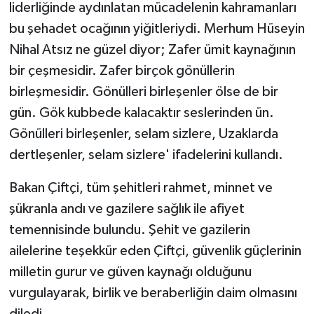
liderliğinde aydınlatan mücadelenin kahramanları
bu şehadet ocağının yiğitleriydi. Merhum Hüseyin
Nihal Atsız ne güzel diyor; Zafer ümit kaynağının
bir çeşmesidir. Zafer birçok gönüllerin
birleşmesidir. Gönülleri birleşenler ölse de bir
gün. Gök kubbede kalacaktır seslerinden ün.
Gönülleri birleşenler, selam sizlere, Uzaklarda
dertleşenler, selam sizlere' ifadelerini kullandı.
Bakan Çiftçi, tüm şehitleri rahmet, minnet ve
şükranla andı ve gazilere sağlık ile afiyet
temennisinde bulundu. Şehit ve gazilerin
ailelerine teşekkür eden Çiftçi, güvenlik güçlerinin
milletin gurur ve güven kaynağı olduğunu
vurgulayarak, birlik ve beraberliğin daim olmasını
diledi.