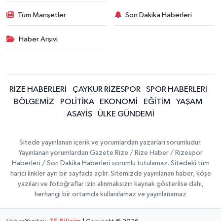
Tüm Manşetler
Son Dakika Haberleri
Haber Arşivi
RİZE HABERLERİ
ÇAYKUR RİZESPOR
SPOR HABERLERİ
BÖLGEMİZ
POLİTİKA
EKONOMİ
EĞİTİM
YAŞAM
ASAYİŞ
ÜLKE GÜNDEMİ
Sitede yayınlanan içerik ve yorumlardan yazarları sorumludur.
Yayınlanan yorumlardan Gazete Rize / Rize Haber / Rizespor
Haberleri / Son Dakika Haberleri sorumlu tutulamaz. Sitedeki tüm
harici linkler ayrı bir sayfada açılır. Sitemizde yayınlanan haber, köşe
yazıları ve fotoğraflar izin alınmaksızın kaynak gösterilse dahi,
herhangi bir ortamda kullanılamaz ve yayınlanamaz