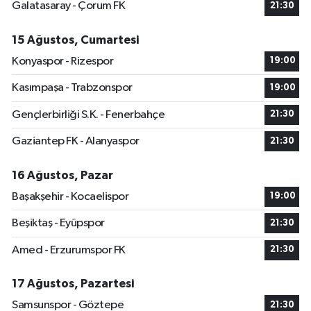
Galatasaray - Çorum FK
21:30
15 Ağustos, Cumartesi
Konyaspor - Rizespor
19:00
Kasımpaşa - Trabzonspor
19:00
Gençlerbirliği S.K. - Fenerbahçe
21:30
Gaziantep FK - Alanyaspor
21:30
16 Ağustos, Pazar
Başakşehir - Kocaelispor
19:00
Beşiktaş - Eyüpspor
21:30
Amed - Erzurumspor FK
21:30
17 Ağustos, Pazartesi
Samsunspor - Göztepe
21:30