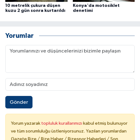
10 metrelik çukura düşen
Konya'da motosiklet
kuzu 2 gün sonra kurtarıldı
denetimi
Yorumlar
Gönder
Yorum yazarak
topluluk kurallarımızı
kabul etmiş bulunuyor
ve tüm sorumluluğu üstleniyorsunuz. Yazılan yorumlardan
Gazete Rize / Rize Haber / Rizespor Haberleri / Son