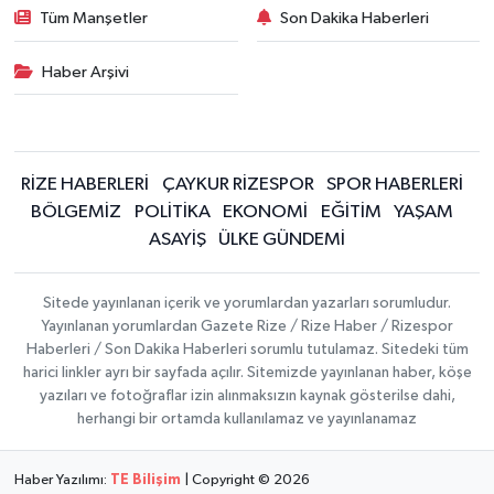
Tüm Manşetler
Son Dakika Haberleri
Haber Arşivi
RİZE HABERLERİ
ÇAYKUR RİZESPOR
SPOR HABERLERİ
BÖLGEMİZ
POLİTİKA
EKONOMİ
EĞİTİM
YAŞAM
ASAYİŞ
ÜLKE GÜNDEMİ
Sitede yayınlanan içerik ve yorumlardan yazarları sorumludur.
Yayınlanan yorumlardan Gazete Rize / Rize Haber / Rizespor
Haberleri / Son Dakika Haberleri sorumlu tutulamaz. Sitedeki tüm
harici linkler ayrı bir sayfada açılır. Sitemizde yayınlanan haber, köşe
yazıları ve fotoğraflar izin alınmaksızın kaynak gösterilse dahi,
herhangi bir ortamda kullanılamaz ve yayınlanamaz
Haber Yazılımı:
TE Bilişim
| Copyright © 2026