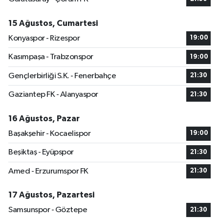
15 Ağustos, Cumartesi
Konyaspor - Rizespor
19:00
Kasımpaşa - Trabzonspor
19:00
Gençlerbirliği S.K. - Fenerbahçe
21:30
Gaziantep FK - Alanyaspor
21:30
16 Ağustos, Pazar
Başakşehir - Kocaelispor
19:00
Beşiktaş - Eyüpspor
21:30
Amed - Erzurumspor FK
21:30
17 Ağustos, Pazartesi
Samsunspor - Göztepe
21:30