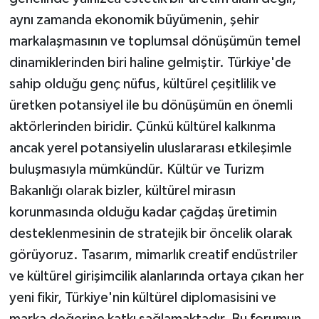
aynı zamanda ekonomik büyümenin, şehir
markalaşmasının ve toplumsal dönüşümün temel
dinamiklerinden biri haline gelmiştir. Türkiye'de
sahip olduğu genç nüfus, kültürel çeşitlilik ve
üretken potansiyel ile bu dönüşümün en önemli
aktörlerinden biridir. Çünkü kültürel kalkınma
ancak yerel potansiyelin uluslararası etkileşimle
buluşmasıyla mümkündür. Kültür ve Turizm
Bakanlığı olarak bizler, kültürel mirasın
korunmasında olduğu kadar çağdaş üretimin
desteklenmesinin de stratejik bir öncelik olarak
görüyoruz. Tasarım, mimarlık creatif endüstriler
ve kültürel girişimcilik alanlarında ortaya çıkan her
yeni fikir, Türkiye'nin kültürel diplomasisini ve
marka değerine katkı sağlamaktadır. Bu forumun