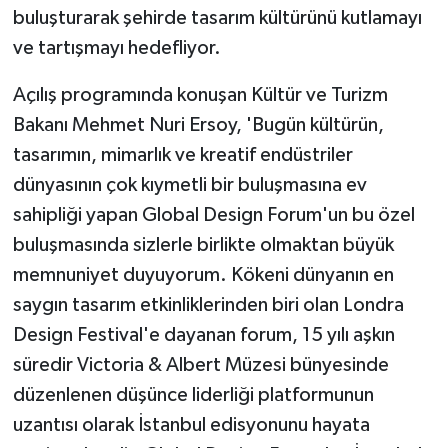
buluşturarak şehirde tasarım kültürünü kutlamayı
ÜLKE GÜNDEMİ
ve tartışmayı hedefliyor.
YAŞAM
Açılış programında konuşan Kültür ve Turizm
YEREL
Bakanı Mehmet Nuri Ersoy, 'Bugün kültürün,
tasarımın, mimarlık ve kreatif endüstriler
Yerel Haberler
dünyasının çok kıymetli bir buluşmasına ev
sahipliği yapan Global Design Forum'un bu özel
buluşmasında sizlerle birlikte olmaktan büyük
memnuniyet duyuyorum. Kökeni dünyanın en
saygın tasarım etkinliklerinden biri olan Londra
Design Festival'e dayanan forum, 15 yılı aşkın
süredir Victoria & Albert Müzesi bünyesinde
düzenlenen düşünce liderliği platformunun
uzantısı olarak İstanbul edisyonunu hayata