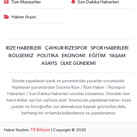
Tüm Manşetler
Son Dakika Haberleri
Haber Arşivi
RİZE HABERLERİ
ÇAYKUR RİZESPOR
SPOR HABERLERİ
BÖLGEMİZ
POLİTİKA
EKONOMİ
EĞİTİM
YAŞAM
ASAYİŞ
ÜLKE GÜNDEMİ
Sitede yayınlanan içerik ve yorumlardan yazarları sorumludur.
Yayınlanan yorumlardan Gazete Rize / Rize Haber / Rizespor
Haberleri / Son Dakika Haberleri sorumlu tutulamaz. Sitedeki tüm
harici linkler ayrı bir sayfada açılır. Sitemizde yayınlanan haber, köşe
yazıları ve fotoğraflar izin alınmaksızın kaynak gösterilse dahi,
herhangi bir ortamda kullanılamaz ve yayınlanamaz
Haber Yazılımı:
TE Bilişim
| Copyright © 2026