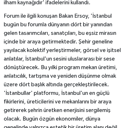
ilham kaynağıdır' ifadelerini kullandı.
Forum ile ilgili konuşan Bakan Ersoy, 'İstanbul
bugün bu forumla dünyanın dört bir yanından
gelen tasarımcıları, sanatçıları, bu eşsiz mirasın
içinde bir araya getirmektedir. Şehir geneline
yayılacak kolektif yerleştirmeler, görsel ve işitsel
anlatılar, İstanbul'un sesini uluslararası bir sese
dönüştürecek. Bu yılki program mekan üretimi,
anlatıcılık, tartışma ve yeniden düşünme olmak
üzere dört başlık altında gerçekleştirilecek.
'İstanbullar' platformu, İstanbul'un en güçlü
fikirlerini, üreticilerini ve mekanlarını bir araya
getirerek şehrin üretken enerjisini sergilemiş
olacak. Bugün özgün ekonomiler, dünya
genelinde yalnızca estetik bir üretim alanı değil,