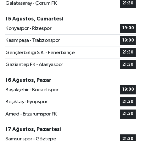
Galatasaray - Çorum FK
21:30
15 Ağustos, Cumartesi
Konyaspor - Rizespor
19:00
Kasımpaşa - Trabzonspor
19:00
Gençlerbirliği S.K. - Fenerbahçe
21:30
Gaziantep FK - Alanyaspor
21:30
16 Ağustos, Pazar
Başakşehir - Kocaelispor
19:00
Beşiktaş - Eyüpspor
21:30
Amed - Erzurumspor FK
21:30
17 Ağustos, Pazartesi
Samsunspor - Göztepe
21:30