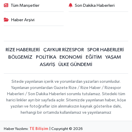
Tüm Manşetler
Son Dakika Haberleri
Haber Arşivi
RİZE HABERLERİ
ÇAYKUR RİZESPOR
SPOR HABERLERİ
BÖLGEMİZ
POLİTİKA
EKONOMİ
EĞİTİM
YAŞAM
ASAYİŞ
ÜLKE GÜNDEMİ
Sitede yayınlanan içerik ve yorumlardan yazarları sorumludur.
Yayınlanan yorumlardan Gazete Rize / Rize Haber / Rizespor
Haberleri / Son Dakika Haberleri sorumlu tutulamaz. Sitedeki tüm
harici linkler ayrı bir sayfada açılır. Sitemizde yayınlanan haber, köşe
yazıları ve fotoğraflar izin alınmaksızın kaynak gösterilse dahi,
herhangi bir ortamda kullanılamaz ve yayınlanamaz
Haber Yazılımı:
TE Bilişim
| Copyright © 2026