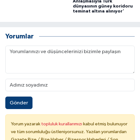
Anlaşmasıyla Türk
dünyasının güney koridoru
teminat altına alınıyor'
Yorumlar
Gönder
Yorum yazarak
topluluk kurallarımızı
kabul etmiş bulunuyor
ve tüm sorumluluğu üstleniyorsunuz. Yazılan yorumlardan
Gazete Rize / Rize Haber / Rizespor Haberleri / Son