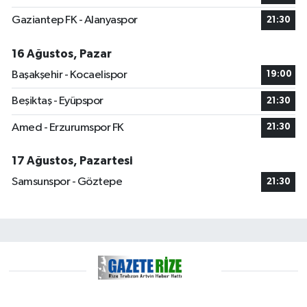
Gaziantep FK - Alanyaspor
21:30
16 Ağustos, Pazar
Başakşehir - Kocaelispor
19:00
Beşiktaş - Eyüpspor
21:30
Amed - Erzurumspor FK
21:30
17 Ağustos, Pazartesi
Samsunspor - Göztepe
21:30