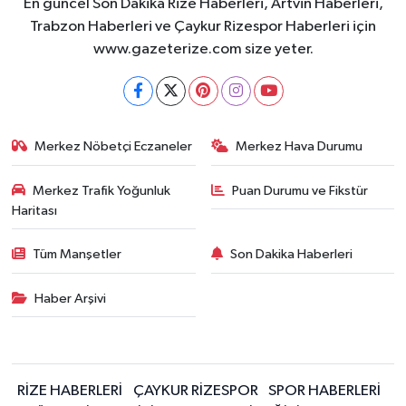
En güncel Son Dakika Rize Haberleri, Artvin Haberleri,
Trabzon Haberleri ve Çaykur Rizespor Haberleri için
www.gazeterize.com size yeter.
Merkez Nöbetçi Eczaneler
Merkez Hava Durumu
Merkez Trafik Yoğunluk
Puan Durumu ve Fikstür
Haritası
Tüm Manşetler
Son Dakika Haberleri
Haber Arşivi
RİZE HABERLERİ
ÇAYKUR RİZESPOR
SPOR HABERLERİ