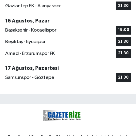
Gaziantep FK - Alanyaspor
21:30
16 Ağustos, Pazar
Başakşehir - Kocaelispor
19:00
Beşiktaş - Eyüpspor
21:30
Amed - Erzurumspor FK
21:30
17 Ağustos, Pazartesi
Samsunspor - Göztepe
21:30