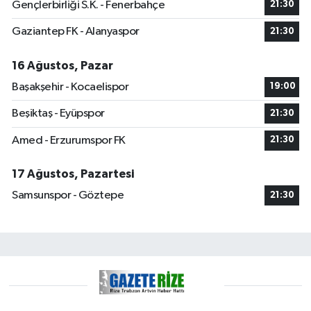
Gençlerbirliği S.K. - Fenerbahçe
21:30
Gaziantep FK - Alanyaspor
21:30
16 Ağustos, Pazar
Başakşehir - Kocaelispor
19:00
Beşiktaş - Eyüpspor
21:30
Amed - Erzurumspor FK
21:30
17 Ağustos, Pazartesi
Samsunspor - Göztepe
21:30