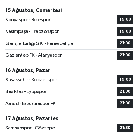
15 Ağustos, Cumartesi
Konyaspor - Rizespor
19:00
Kasımpaşa - Trabzonspor
19:00
Gençlerbirliği S.K. - Fenerbahçe
21:30
Gaziantep FK - Alanyaspor
21:30
16 Ağustos, Pazar
Başakşehir - Kocaelispor
19:00
Beşiktaş - Eyüpspor
21:30
Amed - Erzurumspor FK
21:30
17 Ağustos, Pazartesi
Samsunspor - Göztepe
21:30