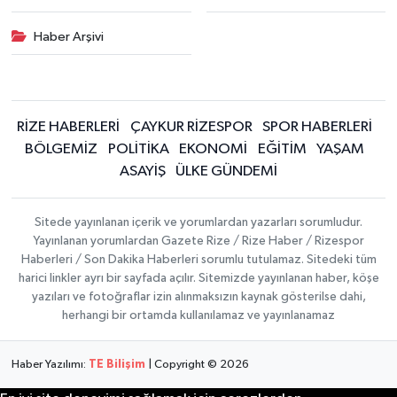
Haber Arşivi
RİZE HABERLERİ
ÇAYKUR RİZESPOR
SPOR HABERLERİ
BÖLGEMİZ
POLİTİKA
EKONOMİ
EĞİTİM
YAŞAM
ASAYİŞ
ÜLKE GÜNDEMİ
Sitede yayınlanan içerik ve yorumlardan yazarları sorumludur.
Yayınlanan yorumlardan Gazete Rize / Rize Haber / Rizespor
Haberleri / Son Dakika Haberleri sorumlu tutulamaz. Sitedeki tüm
harici linkler ayrı bir sayfada açılır. Sitemizde yayınlanan haber, köşe
yazıları ve fotoğraflar izin alınmaksızın kaynak gösterilse dahi,
herhangi bir ortamda kullanılamaz ve yayınlanamaz
Haber Yazılımı:
TE Bilişim
| Copyright © 2026