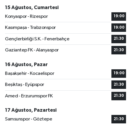
15 Ağustos, Cumartesi
Konyaspor - Rizespor
19:00
Kasımpaşa - Trabzonspor
19:00
Gençlerbirliği S.K. - Fenerbahçe
21:30
Gaziantep FK - Alanyaspor
21:30
16 Ağustos, Pazar
Başakşehir - Kocaelispor
19:00
Beşiktaş - Eyüpspor
21:30
Amed - Erzurumspor FK
21:30
17 Ağustos, Pazartesi
Samsunspor - Göztepe
21:30