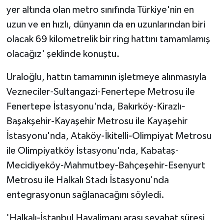
yer altında olan metro sınıfında Türkiye'nin en
uzun ve en hızlı, dünyanın da en uzunlarından biri
olacak 69 kilometrelik bir ring hattını tamamlamış
olacağız' şeklinde konuştu.
Uraloğlu, hattın tamamının işletmeye alınmasıyla
Vezneciler-Sultangazi-Fenertepe Metrosu ile
Fenertepe İstasyonu'nda, Bakırköy-Kirazlı-
Başakşehir-Kayaşehir Metrosu ile Kayaşehir
İstasyonu'nda, Ataköy-İkitelli-Olimpiyat Metrosu
ile Olimpiyatköy İstasyonu'nda, Kabataş-
Mecidiyeköy-Mahmutbey-Bahçeşehir-Esenyurt
Metrosu ile Halkalı Stadı İstasyonu'nda
entegrasyonun sağlanacağını söyledi.
'Halkalı-İstanbul Havalimanı arası seyahat süresi