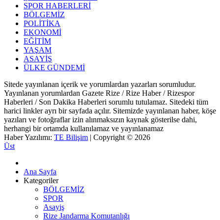
SPOR HABERLERİ
BÖLGEMİZ
POLİTİKA
EKONOMİ
EĞİTİM
YAŞAM
ASAYİŞ
ÜLKE GÜNDEMİ
Sitede yayınlanan içerik ve yorumlardan yazarları sorumludur.
Yayınlanan yorumlardan Gazete Rize / Rize Haber / Rizespor
Haberleri / Son Dakika Haberleri sorumlu tutulamaz. Sitedeki tüm
harici linkler ayrı bir sayfada açılır. Sitemizde yayınlanan haber, köşe
yazıları ve fotoğraflar izin alınmaksızın kaynak gösterilse dahi,
herhangi bir ortamda kullanılamaz ve yayınlanamaz
Haber Yazılımı:
TE Bilişim
| Copyright © 2026
Üst
Ana Sayfa
Kategoriler
BÖLGEMİZ
SPOR
Asayiş
Rize Jandarma Komutanlığı