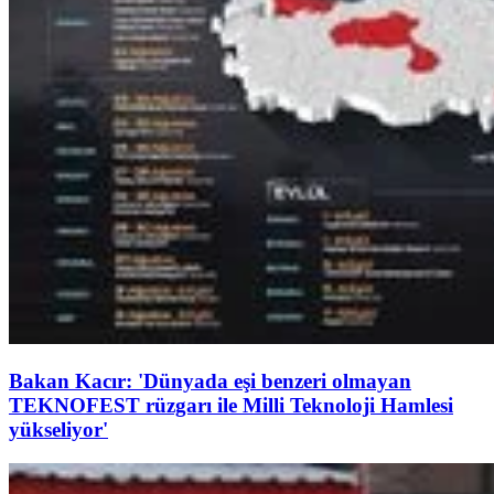
Bakan Kacır: 'Dünyada eşi benzeri olmayan
TEKNOFEST rüzgarı ile Milli Teknoloji Hamlesi
yükseliyor'