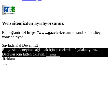
Web sitemizden ayrılıyorsunuz
Bu bağlantı sizi
https://www.gazeterize.com
dışındaki bir siteye
yönlendiriyor.
Sayfada Kal
Devam Et
En iyi site deneyimi sağlamak için çerezlerden faydalanıyoruz.
Detaylar için lütfen tıklayın.
Tamam
Reklam