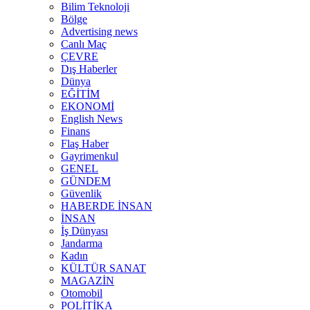
Bilim Teknoloji
Bölge
Advertising news
Canlı Maç
ÇEVRE
Dış Haberler
Dünya
EĞİTİM
EKONOMİ
English News
Finans
Flaş Haber
Gayrimenkul
GENEL
GÜNDEM
Güvenlik
HABERDE İNSAN
İNSAN
İş Dünyası
Jandarma
Kadın
KÜLTÜR SANAT
MAGAZİN
Otomobil
POLİTİKA