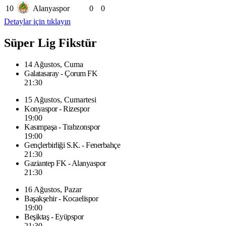
10
Alanyaspor
0
0
Detaylar için tıklayın
Süper Lig Fikstür
14 Ağustos, Cuma
Galatasaray - Çorum FK
21:30
15 Ağustos, Cumartesi
Konyaspor - Rizespor
19:00
Kasımpaşa - Trabzonspor
19:00
Gençlerbirliği S.K. - Fenerbahçe
21:30
Gaziantep FK - Alanyaspor
21:30
16 Ağustos, Pazar
Başakşehir - Kocaelispor
19:00
Beşiktaş - Eyüpspor
21:30