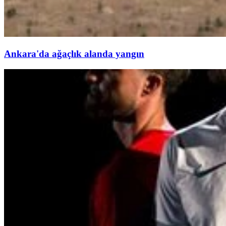
Ankara'da ağaçlık alanda yangın