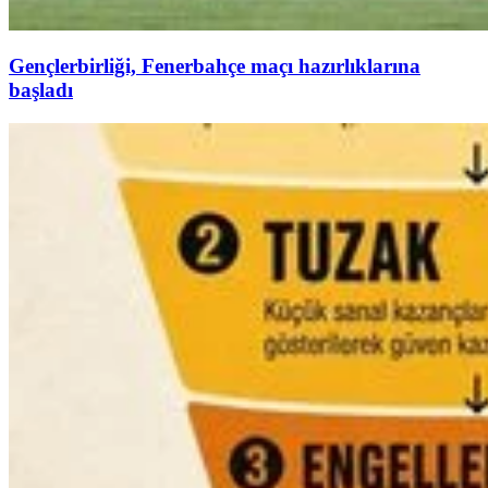
Gençlerbirliği, Fenerbahçe maçı hazırlıklarına
başladı