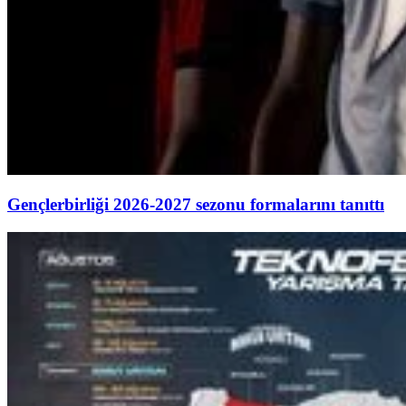
Gençlerbirliği 2026-2027 sezonu formalarını tanıttı