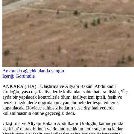
Ankara'da ağaçlık alanda yangın
İçeriği Görüntüle
ANKARA (İHA) - Ulaştırma ve Altyapı Bakanı Abdulkadir
Uraloğlu, yasa dışı faaliyetlerde kullanılan sahte hatlara ilişkin, 'Üç
ayda bir yapılacak kontrollerle ölüm, faaliyet izni iptali, fesih ve
benzeri nedenlerle doğrulanamayan abonelikler tespit edilerek
kapatılacak. Böylece sahipsiz hatların yasa dışı faaliyetlerde
kullanılmasının önüne geçeceğiz' dedi.
Ulaştırma ve Altyapı Bakanı Abdulkadir Uraloğlu, kamuoyunda
'açık hat' olarak bilinen ve dolandırıcılıktan terör suçlarına kadar