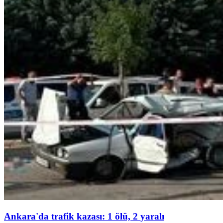
Ankara'da trafik kazası: 1 ölü, 2 yaralı