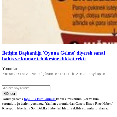
İletişim Başkanlığı 'Oyuna Gelme' diyerek sanal
bahis ve kumar tehlikesine dikkat çekti
Yorumlar
Gönder
Yorum yazarak
topluluk kurallarımızı
kabul etmiş bulunuyor ve tüm
sorumluluğu üstleniyorsunuz. Yazılan yorumlardan Gazete Rize / Rize Haber /
Rizespor Haberleri / Son Dakika Haberleri hiçbir şekilde sorumlu tutulamaz.