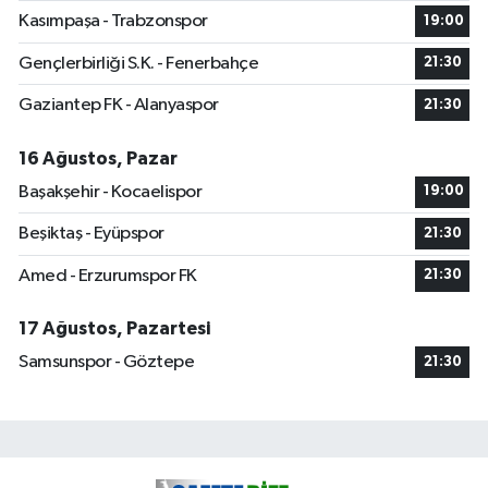
Kasımpaşa - Trabzonspor
19:00
Gençlerbirliği S.K. - Fenerbahçe
21:30
Gaziantep FK - Alanyaspor
21:30
16 Ağustos, Pazar
Başakşehir - Kocaelispor
19:00
Beşiktaş - Eyüpspor
21:30
Amed - Erzurumspor FK
21:30
17 Ağustos, Pazartesi
Samsunspor - Göztepe
21:30