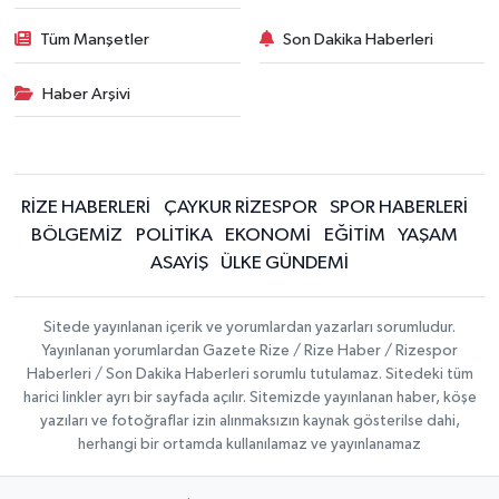
Tüm Manşetler
Son Dakika Haberleri
Haber Arşivi
RİZE HABERLERİ
ÇAYKUR RİZESPOR
SPOR HABERLERİ
BÖLGEMİZ
POLİTİKA
EKONOMİ
EĞİTİM
YAŞAM
ASAYİŞ
ÜLKE GÜNDEMİ
Sitede yayınlanan içerik ve yorumlardan yazarları sorumludur.
Yayınlanan yorumlardan Gazete Rize / Rize Haber / Rizespor
Haberleri / Son Dakika Haberleri sorumlu tutulamaz. Sitedeki tüm
harici linkler ayrı bir sayfada açılır. Sitemizde yayınlanan haber, köşe
yazıları ve fotoğraflar izin alınmaksızın kaynak gösterilse dahi,
herhangi bir ortamda kullanılamaz ve yayınlanamaz