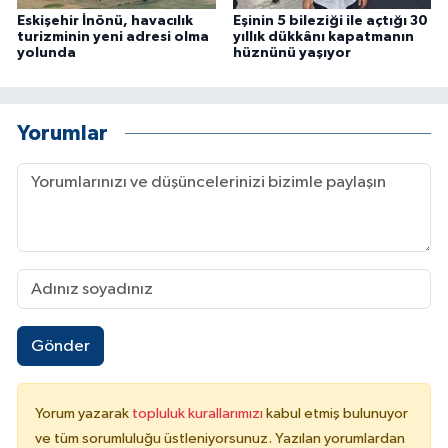
Eskişehir İnönü, havacılık
Eşinin 5 bileziği ile açtığı 30
turizminin yeni adresi olma
yıllık dükkânı kapatmanın
yolunda
hüznünü yaşıyor
Yorumlar
Gönder
Yorum yazarak
topluluk kurallarımızı
kabul etmiş bulunuyor
ve tüm sorumluluğu üstleniyorsunuz. Yazılan yorumlardan