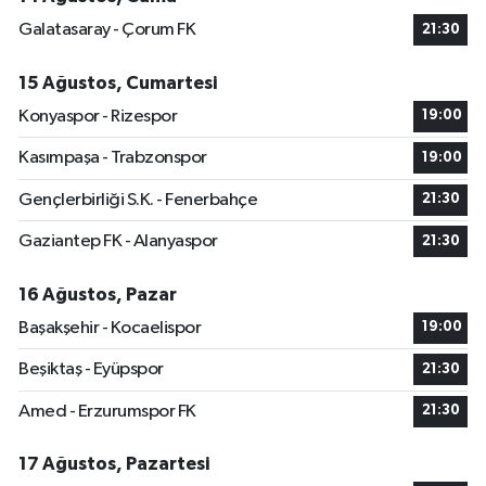
Galatasaray - Çorum FK
21:30
15 Ağustos, Cumartesi
Konyaspor - Rizespor
19:00
Kasımpaşa - Trabzonspor
19:00
Gençlerbirliği S.K. - Fenerbahçe
21:30
Gaziantep FK - Alanyaspor
21:30
16 Ağustos, Pazar
Başakşehir - Kocaelispor
19:00
Beşiktaş - Eyüpspor
21:30
Amed - Erzurumspor FK
21:30
17 Ağustos, Pazartesi