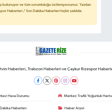
ş bulunuyor ve tüm sorumluluğu üstleniyorsunuz. Yazılan
or Haberleri / Son Dakika Haberleri hiçbir şekilde
rtvin Haberleri, Trabzon Haberleri ve Çaykur Rizespor Haberl
rkez Hava Durumu
Merkez Trafik Yoğunluk Harita
Dakika Haberleri
Haber Arşivi