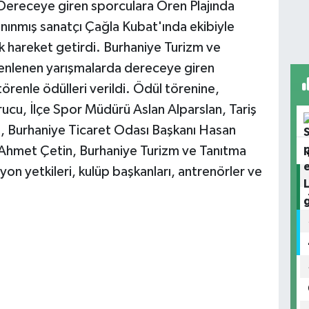
 Dereceye giren sporculara Ören Plajında
anınmış sanatçı Çağla Kubat'ında ekibiyle
ük hareket getirdi. Burhaniye Turizm ve
nlenen yarışmalarda dereceye giren
renle ödülleri verildi. Ödül törenine,
rucu, İlçe Spor Müdürü Aslan Alparslan, Tariş
va, Burhaniye Ticaret Odası Başkanı Hasan
 Ahmet Çetin, Burhaniye Turizm ve Tanıtma
n yetkileri, kulüp başkanları, antrenörler ve