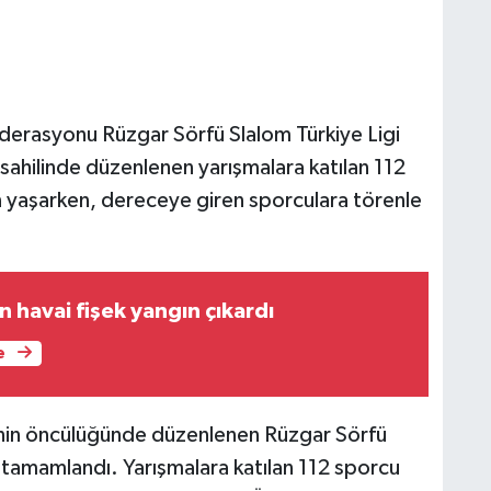
ederasyonu Rüzgar Sörfü Slalom Türkiye Ligi
sahilinde düzenlenen yarışmalara katılan 112
yaşarken, dereceye giren sporculara törenle
 havai fişek yangın çıkardı
e
nin öncülüğünde düzenlenen Rüzgar Sörfü
ı tamamlandı. Yarışmalara katılan 112 sporcu