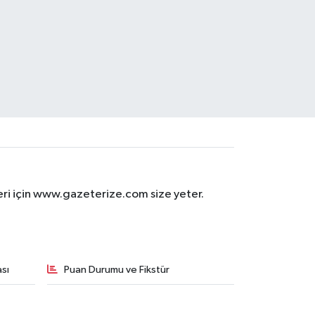
eri için www.gazeterize.com size yeter.
sı
Puan Durumu ve Fikstür