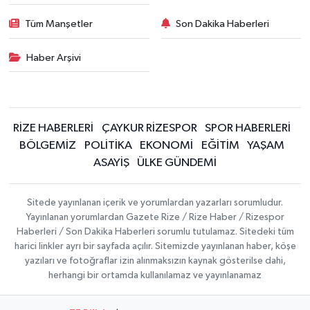
Tüm Manşetler
Son Dakika Haberleri
Haber Arşivi
RİZE HABERLERİ
ÇAYKUR RİZESPOR
SPOR HABERLERİ
BÖLGEMİZ
POLİTİKA
EKONOMİ
EĞİTİM
YAŞAM
ASAYİŞ
ÜLKE GÜNDEMİ
Sitede yayınlanan içerik ve yorumlardan yazarları sorumludur.
Yayınlanan yorumlardan Gazete Rize / Rize Haber / Rizespor
Haberleri / Son Dakika Haberleri sorumlu tutulamaz. Sitedeki tüm
harici linkler ayrı bir sayfada açılır. Sitemizde yayınlanan haber, köşe
yazıları ve fotoğraflar izin alınmaksızın kaynak gösterilse dahi,
herhangi bir ortamda kullanılamaz ve yayınlanamaz