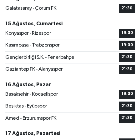
Galatasaray - Çorum FK
21:30
15 Ağustos, Cumartesi
Konyaspor - Rizespor
19:00
Kasımpaşa - Trabzonspor
19:00
Gençlerbirliği S.K. - Fenerbahçe
21:30
Gaziantep FK - Alanyaspor
21:30
16 Ağustos, Pazar
Başakşehir - Kocaelispor
19:00
Beşiktaş - Eyüpspor
21:30
Amed - Erzurumspor FK
21:30
17 Ağustos, Pazartesi