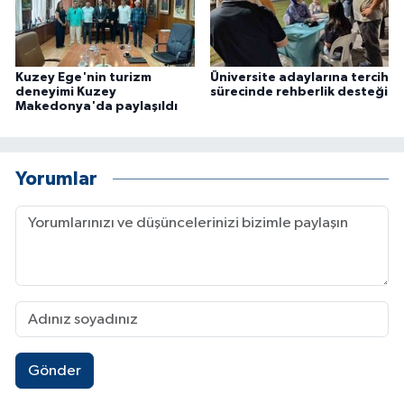
Kuzey Ege'nin turizm
Üniversite adaylarına tercih
deneyimi Kuzey
sürecinde rehberlik desteği
Makedonya'da paylaşıldı
Yorumlar
Gönder