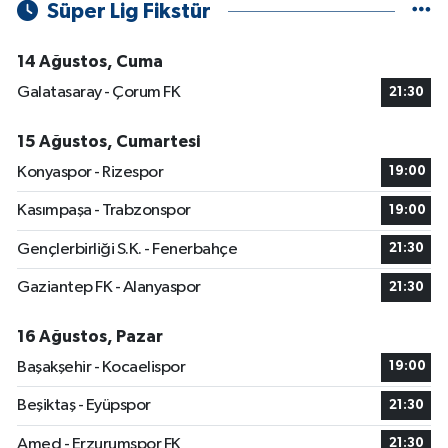
Süper Lig Fikstür
14 Ağustos, Cuma
Galatasaray - Çorum FK
21:30
15 Ağustos, Cumartesi
Konyaspor - Rizespor
19:00
Kasımpaşa - Trabzonspor
19:00
Gençlerbirliği S.K. - Fenerbahçe
21:30
Gaziantep FK - Alanyaspor
21:30
16 Ağustos, Pazar
Başakşehir - Kocaelispor
19:00
Beşiktaş - Eyüpspor
21:30
Amed - Erzurumspor FK
21:30