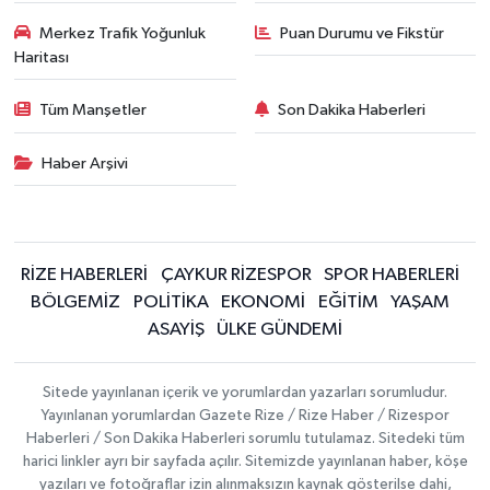
Merkez Trafik Yoğunluk
Puan Durumu ve Fikstür
Haritası
Tüm Manşetler
Son Dakika Haberleri
Haber Arşivi
RİZE HABERLERİ
ÇAYKUR RİZESPOR
SPOR HABERLERİ
BÖLGEMİZ
POLİTİKA
EKONOMİ
EĞİTİM
YAŞAM
ASAYİŞ
ÜLKE GÜNDEMİ
Sitede yayınlanan içerik ve yorumlardan yazarları sorumludur.
Yayınlanan yorumlardan Gazete Rize / Rize Haber / Rizespor
Haberleri / Son Dakika Haberleri sorumlu tutulamaz. Sitedeki tüm
harici linkler ayrı bir sayfada açılır. Sitemizde yayınlanan haber, köşe
yazıları ve fotoğraflar izin alınmaksızın kaynak gösterilse dahi,