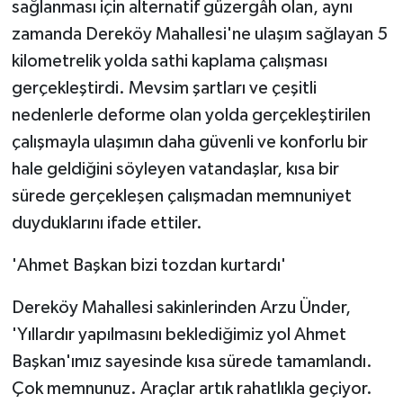
sağlanması için alternatif güzergâh olan, aynı
ÜLKE GÜNDEMİ
zamanda Dereköy Mahallesi'ne ulaşım sağlayan 5
kilometrelik yolda sathi kaplama çalışması
YAŞAM
gerçekleştirdi. Mevsim şartları ve çeşitli
YEREL
nedenlerle deforme olan yolda gerçekleştirilen
çalışmayla ulaşımın daha güvenli ve konforlu bir
Yerel Haberler
hale geldiğini söyleyen vatandaşlar, kısa bir
sürede gerçekleşen çalışmadan memnuniyet
duyduklarını ifade ettiler.
'Ahmet Başkan bizi tozdan kurtardı'
Dereköy Mahallesi sakinlerinden Arzu Ünder,
'Yıllardır yapılmasını beklediğimiz yol Ahmet
Başkan'ımız sayesinde kısa sürede tamamlandı.
Çok memnunuz. Araçlar artık rahatlıkla geçiyor.