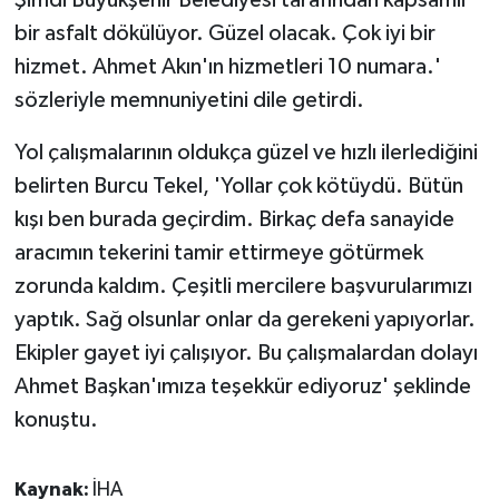
Şimdi Büyükşehir Belediyesi tarafından kapsamlı
bir asfalt dökülüyor. Güzel olacak. Çok iyi bir
hizmet. Ahmet Akın'ın hizmetleri 10 numara.'
sözleriyle memnuniyetini dile getirdi.
Yol çalışmalarının oldukça güzel ve hızlı ilerlediğini
belirten Burcu Tekel, 'Yollar çok kötüydü. Bütün
kışı ben burada geçirdim. Birkaç defa sanayide
aracımın tekerini tamir ettirmeye götürmek
zorunda kaldım. Çeşitli mercilere başvurularımızı
yaptık. Sağ olsunlar onlar da gerekeni yapıyorlar.
Ekipler gayet iyi çalışıyor. Bu çalışmalardan dolayı
Ahmet Başkan'ımıza teşekkür ediyoruz' şeklinde
konuştu.
Kaynak:
İHA