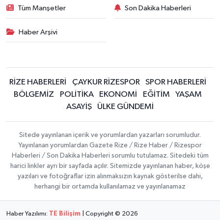
Tüm Manşetler
Son Dakika Haberleri
Haber Arşivi
RİZE HABERLERİ
ÇAYKUR RİZESPOR
SPOR HABERLERİ
BÖLGEMİZ
POLİTİKA
EKONOMİ
EĞİTİM
YAŞAM
ASAYİŞ
ÜLKE GÜNDEMİ
Sitede yayınlanan içerik ve yorumlardan yazarları sorumludur.
Yayınlanan yorumlardan Gazete Rize / Rize Haber / Rizespor
Haberleri / Son Dakika Haberleri sorumlu tutulamaz. Sitedeki tüm
harici linkler ayrı bir sayfada açılır. Sitemizde yayınlanan haber, köşe
yazıları ve fotoğraflar izin alınmaksızın kaynak gösterilse dahi,
herhangi bir ortamda kullanılamaz ve yayınlanamaz
Haber Yazılımı:
TE Bilişim
| Copyright © 2026