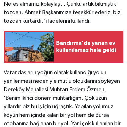
Nefes almamız kolaylaştı. Çünkü artık bıkmıştık
tozdan. Ahmet Başkanımıza teşekkür ederiz, bizi
tozdan kurtardı.' ifadelerini kullandı.
Bandırma'da yanan ev
kullanılamaz hale geldi
Vatandaşların yoğun olarak kullandığı yolun
yenilenmesi nedeniyle mutlu olduklarını söyleyen
Dereköy Mahallesi Muhtarı Erdem Özmen,
'Benim ikinci dönem muhtarlığım. Çok uzun
yıllardır biz bu iş için uğraştık. Yapılan yolumuz
köyün hem içinde kalan bir yol hem de Bursa
otobanına bağlanan bir yol. Yani çok kullanılan bir