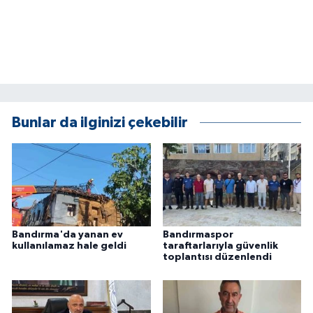
Bunlar da ilginizi çekebilir
Bandırma'da yanan ev
Bandırmaspor
kullanılamaz hale geldi
taraftarlarıyla güvenlik
toplantısı düzenlendi