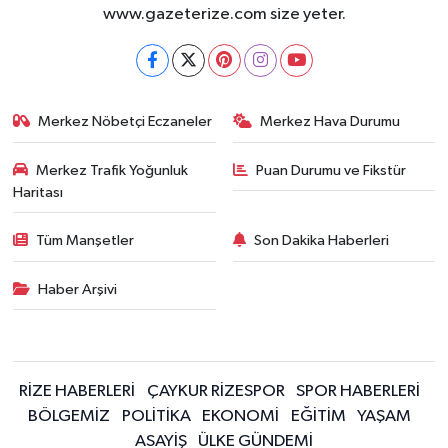
www.gazeterize.com size yeter.
Merkez Nöbetçi Eczaneler
Merkez Hava Durumu
Merkez Trafik Yoğunluk
Puan Durumu ve Fikstür
Haritası
Tüm Manşetler
Son Dakika Haberleri
Haber Arşivi
RİZE HABERLERİ
ÇAYKUR RİZESPOR
SPOR HABERLERİ
BÖLGEMİZ
POLİTİKA
EKONOMİ
EĞİTİM
YAŞAM
ASAYİŞ
ÜLKE GÜNDEMİ