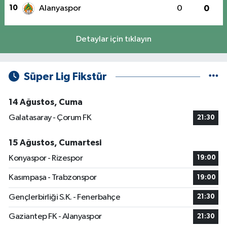
10
Alanyaspor
0
0
Detaylar için tıklayın
Süper Lig Fikstür
14 Ağustos, Cuma
Galatasaray - Çorum FK
21:30
15 Ağustos, Cumartesi
Konyaspor - Rizespor
19:00
Kasımpaşa - Trabzonspor
19:00
Gençlerbirliği S.K. - Fenerbahçe
21:30
Gaziantep FK - Alanyaspor
21:30