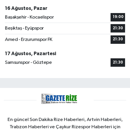
16 Ağustos, Pazar
Başakşehir - Kocaelispor
19:00
Beşiktaş - Eyüpspor
21:30
Amed - Erzurumspor FK
21:30
17 Ağustos, Pazartesi
Samsunspor - Göztepe
21:30
En güncel Son Dakika Rize Haberleri, Artvin Haberleri,
Trabzon Haberleri ve Çaykur Rizespor Haberleri için