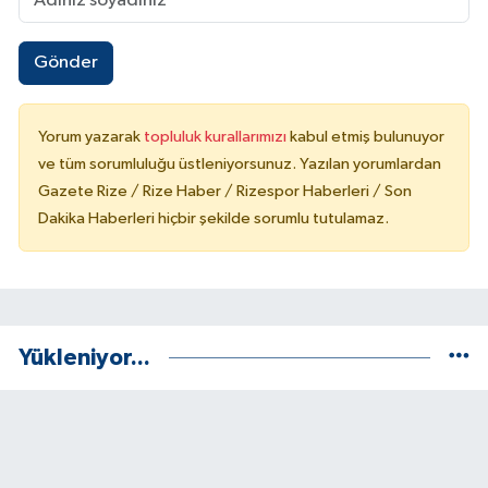
Gönder
Yorum yazarak
topluluk kurallarımızı
kabul etmiş bulunuyor
ve tüm sorumluluğu üstleniyorsunuz. Yazılan yorumlardan
Gazete Rize / Rize Haber / Rizespor Haberleri / Son
Dakika Haberleri hiçbir şekilde sorumlu tutulamaz.
Yükleniyor...