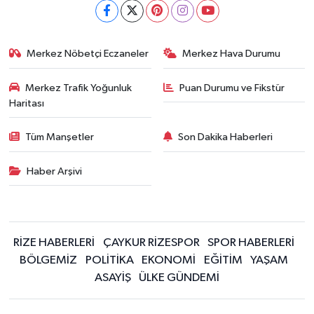
Merkez Nöbetçi Eczaneler
Merkez Hava Durumu
Merkez Trafik Yoğunluk
Puan Durumu ve Fikstür
Haritası
Tüm Manşetler
Son Dakika Haberleri
Haber Arşivi
RİZE HABERLERİ
ÇAYKUR RİZESPOR
SPOR HABERLERİ
BÖLGEMİZ
POLİTİKA
EKONOMİ
EĞİTİM
YAŞAM
ASAYİŞ
ÜLKE GÜNDEMİ