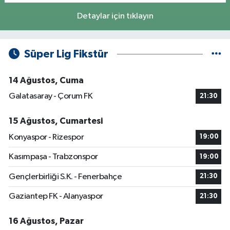
Detaylar için tıklayın
Süper Lig Fikstür
14 Ağustos, Cuma
Galatasaray - Çorum FK
21:30
15 Ağustos, Cumartesi
Konyaspor - Rizespor
19:00
Kasımpaşa - Trabzonspor
19:00
Gençlerbirliği S.K. - Fenerbahçe
21:30
Gaziantep FK - Alanyaspor
21:30
16 Ağustos, Pazar