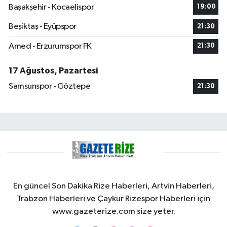
Başakşehir - Kocaelispor
19:00
Beşiktaş - Eyüpspor
21:30
Amed - Erzurumspor FK
21:30
17 Ağustos, Pazartesi
Samsunspor - Göztepe
21:30
En güncel Son Dakika Rize Haberleri, Artvin Haberleri,
Trabzon Haberleri ve Çaykur Rizespor Haberleri için
www.gazeterize.com size yeter.