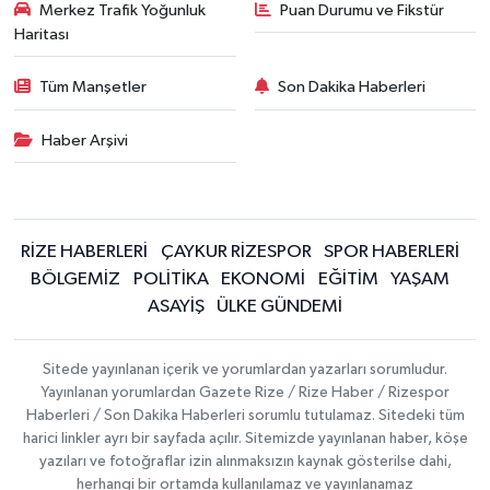
Merkez Trafik Yoğunluk
Puan Durumu ve Fikstür
Haritası
Tüm Manşetler
Son Dakika Haberleri
Haber Arşivi
RİZE HABERLERİ
ÇAYKUR RİZESPOR
SPOR HABERLERİ
BÖLGEMİZ
POLİTİKA
EKONOMİ
EĞİTİM
YAŞAM
ASAYİŞ
ÜLKE GÜNDEMİ
Sitede yayınlanan içerik ve yorumlardan yazarları sorumludur.
Yayınlanan yorumlardan Gazete Rize / Rize Haber / Rizespor
Haberleri / Son Dakika Haberleri sorumlu tutulamaz. Sitedeki tüm
harici linkler ayrı bir sayfada açılır. Sitemizde yayınlanan haber, köşe
yazıları ve fotoğraflar izin alınmaksızın kaynak gösterilse dahi,
herhangi bir ortamda kullanılamaz ve yayınlanamaz