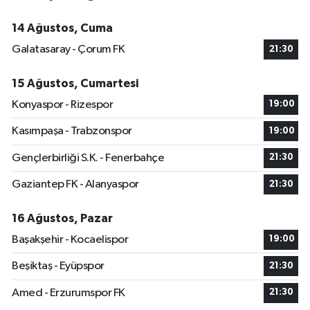
14 Ağustos, Cuma
Galatasaray - Çorum FK
21:30
15 Ağustos, Cumartesi
Konyaspor - Rizespor
19:00
Kasımpaşa - Trabzonspor
19:00
Gençlerbirliği S.K. - Fenerbahçe
21:30
Gaziantep FK - Alanyaspor
21:30
16 Ağustos, Pazar
Başakşehir - Kocaelispor
19:00
Beşiktaş - Eyüpspor
21:30
Amed - Erzurumspor FK
21:30