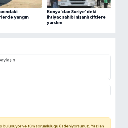
anındaki
Konya'dan Suriye'deki
lerde yangın
ihtiyaç sahibi nişanlı çiftlere
yardım
ş bulunuyor ve tüm sorumluluğu üstleniyorsunuz. Yazılan