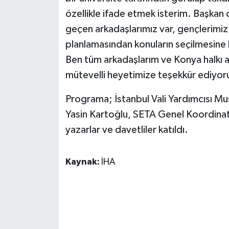
ÜLKE GÜNDEMİ
özellikle ifade etmek isterim. Başkan
geçen arkadaşlarımız var, gençlerimiz
YAŞAM
planlamasından konuların seçilmesine k
Ben tüm arkadaşlarım ve Konya halkı 
YEREL
mütevelli heyetimize teşekkür ediyorum
Yerel Haberler
Programa; İstanbul Vali Yardımcısı Mu
Yasin Kartoğlu, SETA Genel Koordinat
yazarlar ve davetliler katıldı.
Kaynak:
İHA