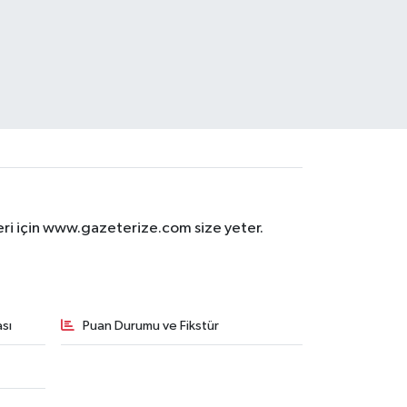
eri için www.gazeterize.com size yeter.
sı
Puan Durumu ve Fikstür