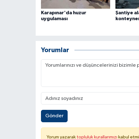
Karapınar'da huzur
Şantiye al
uygulaması
konteyner
Yorumlar
Gönder
Yorum yazarak
topluluk kurallarımızı
kabul etmi