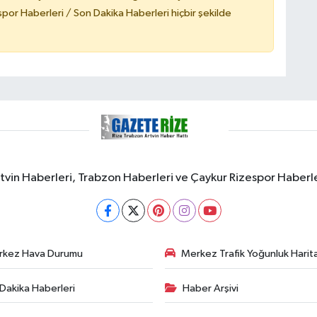
or Haberleri / Son Dakika Haberleri hiçbir şekilde
rtvin Haberleri, Trabzon Haberleri ve Çaykur Rizespor Haberl
rkez Hava Durumu
Merkez Trafik Yoğunluk Harita
Dakika Haberleri
Haber Arşivi