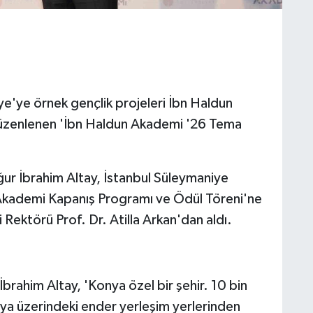
ye'ye örnek gençlik projeleri İbn Haldun
düzenlenen 'İbn Haldun Akademi '26 Tema
ur İbrahim Altay, İstanbul Süleymaniye
 Akademi Kapanış Programı ve Ödül Töreni'ne
 Rektörü Prof. Dr. Atilla Arkan'dan aldı.
rahim Altay, 'Konya özel bir şehir. 10 bin
ünya üzerindeki ender yerleşim yerlerinden