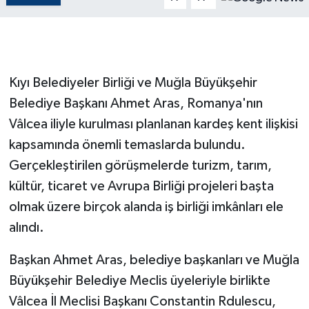
GENEL
GÜNDEM
Kıyı Belediyeler Birliği ve Muğla Büyükşehir
Belediye Başkanı Ahmet Aras, Romanya'nın
Güvenlik
Vâlcea iliyle kurulması planlanan kardeş kent ilişkisi
HABERDE İNSAN
kapsamında önemli temaslarda bulundu.
Gerçekleştirilen görüşmelerde turizm, tarım,
İNSAN
kültür, ticaret ve Avrupa Birliği projeleri başta
olmak üzere birçok alanda iş birliği imkânları ele
İş Dünyası
alındı.
Jandarma
Başkan Ahmet Aras, belediye başkanları ve Muğla
Kadın
Büyükşehir Belediye Meclis üyeleriyle birlikte
Vâlcea İl Meclisi Başkanı Constantin Rdulescu,