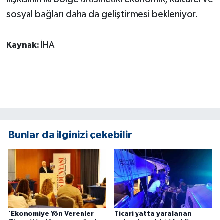
sosyal bağları daha da geliştirmesi bekleniyor.
Kaynak:
İHA
Bunlar da ilginizi çekebilir
'Ekonomiye Yön Verenler
Ticari yatta yaralanan