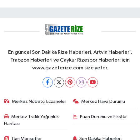
En güncel Son Dakika Rize Haberleri, Artvin Haberleri,
Trabzon Haberleri ve Çaykur Rizespor Haberleri için
www.gazeterize.com size yeter.
Merkez Nöbetçi Eczaneler
Merkez Hava Durumu
Merkez Trafik Yoğunluk
Puan Durumu ve Fikstür
Haritası
Tüm Manşetler
Son Dakika Haberleri