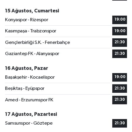
15 Ağustos, Cumartesi
Konyaspor - Rizespor
19:00
Kasımpaşa - Trabzonspor
19:00
Gençlerbirliği S.K. - Fenerbahçe
21:30
Gaziantep FK - Alanyaspor
21:30
16 Ağustos, Pazar
Başakşehir - Kocaelispor
19:00
Beşiktaş - Eyüpspor
21:30
Amed - Erzurumspor FK
21:30
17 Ağustos, Pazartesi
Samsunspor - Göztepe
21:30