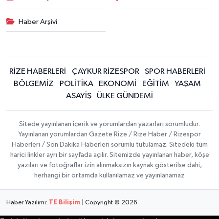
Haber Arşivi
RİZE HABERLERİ
ÇAYKUR RİZESPOR
SPOR HABERLERİ
BÖLGEMİZ
POLİTİKA
EKONOMİ
EĞİTİM
YAŞAM
ASAYİŞ
ÜLKE GÜNDEMİ
Sitede yayınlanan içerik ve yorumlardan yazarları sorumludur.
Yayınlanan yorumlardan Gazete Rize / Rize Haber / Rizespor
Haberleri / Son Dakika Haberleri sorumlu tutulamaz. Sitedeki tüm
harici linkler ayrı bir sayfada açılır. Sitemizde yayınlanan haber, köşe
yazıları ve fotoğraflar izin alınmaksızın kaynak gösterilse dahi,
herhangi bir ortamda kullanılamaz ve yayınlanamaz
Haber Yazılımı:
TE Bilişim
| Copyright © 2026