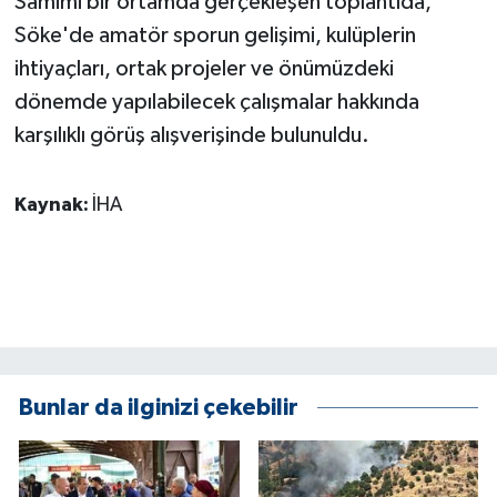
Samimi bir ortamda gerçekleşen toplantıda,
Söke'de amatör sporun gelişimi, kulüplerin
ihtiyaçları, ortak projeler ve önümüzdeki
dönemde yapılabilecek çalışmalar hakkında
karşılıklı görüş alışverişinde bulunuldu.
Kaynak:
İHA
Bunlar da ilginizi çekebilir