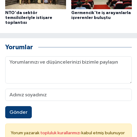
NTO'da sektör
Germencik'te iş arayanlarla
temsilcileriyle istişare
işverenler buluştu
toplantısı
Yorumlar
Gönder
Yorum yazarak
topluluk kurallarımızı
kabul etmiş bulunuyor