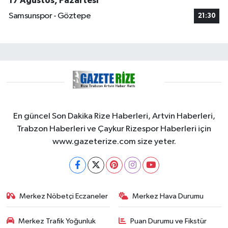
17 Ağustos, Pazartesi
Samsunspor - Göztepe
21:30
En güncel Son Dakika Rize Haberleri, Artvin Haberleri,
Trabzon Haberleri ve Çaykur Rizespor Haberleri için
www.gazeterize.com size yeter.
Merkez Nöbetçi Eczaneler
Merkez Hava Durumu
Merkez Trafik Yoğunluk
Puan Durumu ve Fikstür