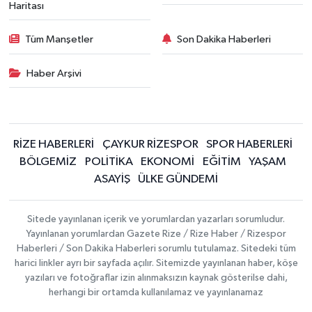
Haritası
Tüm Manşetler
Son Dakika Haberleri
Haber Arşivi
RİZE HABERLERİ
ÇAYKUR RİZESPOR
SPOR HABERLERİ
BÖLGEMİZ
POLİTİKA
EKONOMİ
EĞİTİM
YAŞAM
ASAYİŞ
ÜLKE GÜNDEMİ
Sitede yayınlanan içerik ve yorumlardan yazarları sorumludur.
Yayınlanan yorumlardan Gazete Rize / Rize Haber / Rizespor
Haberleri / Son Dakika Haberleri sorumlu tutulamaz. Sitedeki tüm
harici linkler ayrı bir sayfada açılır. Sitemizde yayınlanan haber, köşe
yazıları ve fotoğraflar izin alınmaksızın kaynak gösterilse dahi,
herhangi bir ortamda kullanılamaz ve yayınlanamaz