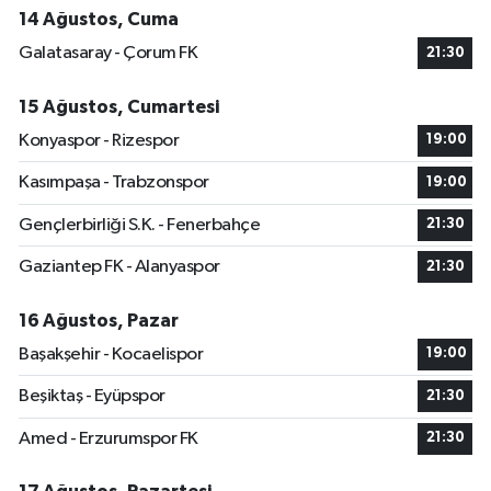
14 Ağustos, Cuma
Galatasaray - Çorum FK
21:30
15 Ağustos, Cumartesi
Konyaspor - Rizespor
19:00
Kasımpaşa - Trabzonspor
19:00
Gençlerbirliği S.K. - Fenerbahçe
21:30
Gaziantep FK - Alanyaspor
21:30
16 Ağustos, Pazar
Başakşehir - Kocaelispor
19:00
Beşiktaş - Eyüpspor
21:30
Amed - Erzurumspor FK
21:30