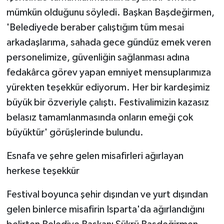
mümkün olduğunu söyledi. Başkan Başdeğirmen,
'Belediyede beraber çalıştığım tüm mesai
arkadaşlarıma, sahada gece gündüz emek veren
personelimize, güvenliğin sağlanması adına
fedakârca görev yapan emniyet mensuplarımıza
yürekten teşekkür ediyorum. Her bir kardeşimiz
büyük bir özveriyle çalıştı. Festivalimizin kazasız
belasız tamamlanmasında onların emeği çok
büyüktür' görüşlerinde bulundu.
Esnafa ve şehre gelen misafirleri ağırlayan
herkese teşekkür
Festival boyunca şehir dışından ve yurt dışından
gelen binlerce misafirin Isparta'da ağırlandığını