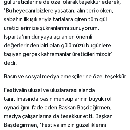
gül üreticilerine de özel olarak teşekkür ederek,
'Bu heyecanı bizlere yaşatan, alın teri döken,
sabahın ilk ışıklarıyla tarlalara giren tüm gül
üreticilerimize şükranlarımı sunuyorum.
Isparta'nın dünyaya açılan en önemli
değerlerinden biri olan gülümüzü bugünlere
taşıyan gerçek kahramanlar üreticilerimizdir'
dedi.
Basın ve sosyal medya emekçilerine özel teşekkür
Festivalin ulusal ve uluslararası alanda
tanıtılmasında basın mensuplarının büyük rol
oynadığını ifade eden Başkan Başdeğirmen,
medya çalışanlarına da teşekkür etti. Başkan
Başdeğirmen, 'Festivalimizin güzelliklerini