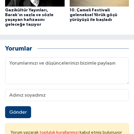
Gazikültür Yayınları,
10. Çameli Festivali
Barak'ın sazla ve sözle
geleneksel Yörük göçü
yaşayan hafızasını
yürüyüşü ile başladı
geleceğe taşıyor
Yorumlar
Gönder
Yorum yazarak
topluluk kurallarımızı
kabul etmiş bulunuyor