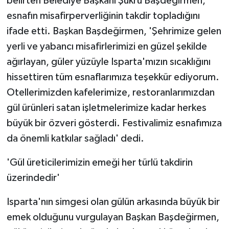
belirten Belediye Başkanı Şükrü Başdeğirmen,
esnafın misafirperverliğinin takdir topladığını
ifade etti. Başkan Başdeğirmen, 'Şehrimize gelen
yerli ve yabancı misafirlerimizi en güzel şekilde
ağırlayan, güler yüzüyle Isparta'mızın sıcaklığını
hissettiren tüm esnaflarımıza teşekkür ediyorum.
Otellerimizden kafelerimize, restoranlarımızdan
gül ürünleri satan işletmelerimize kadar herkes
büyük bir özveri gösterdi. Festivalimiz esnafımıza
da önemli katkılar sağladı' dedi.
'Gül üreticilerimizin emeği her türlü takdirin
üzerindedir'
Isparta'nın simgesi olan gülün arkasında büyük bir
emek olduğunu vurgulayan Başkan Başdeğirmen,