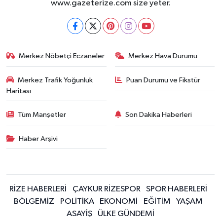
www.gazeterize.com size yeter.
Merkez Nöbetçi Eczaneler
Merkez Hava Durumu
Merkez Trafik Yoğunluk
Puan Durumu ve Fikstür
Haritası
Tüm Manşetler
Son Dakika Haberleri
Haber Arşivi
RİZE HABERLERİ
ÇAYKUR RİZESPOR
SPOR HABERLERİ
BÖLGEMİZ
POLİTİKA
EKONOMİ
EĞİTİM
YAŞAM
ASAYİŞ
ÜLKE GÜNDEMİ