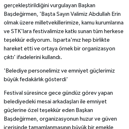
gerçekleştirildiğini vurgulayan Başkan
Başdeğirmen, 'Başta Sayın Valimiz Abdullah Erin
olmak üzere milletvekillerimize, kamu kurumlarına
ve STK'lara festivalimize katkı sunan tüm herkese
teşekkür ediyorum. Isparta'mız hep birlikte
hareket etti ve ortaya örnek bir organizasyon
çıktı' ifadelerini kullandı.
'Belediye personelimiz ve emniyet güçlerimiz
büyük fedakârlık gösterdi'
Festival süresince gece gündüz görev yapan
belediyedeki mesai arkadaşları ile emniyet
güçlerine özel teşekkür eden Başkan
Başdeğirmen, organizasyonun huzur ve güven
içerisinde tamamlanmasının büyük bir emekle