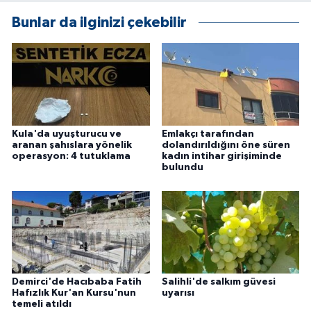
Bunlar da ilginizi çekebilir
Kula'da uyuşturucu ve
Emlakçı tarafından
aranan şahıslara yönelik
dolandırıldığını öne süren
operasyon: 4 tutuklama
kadın intihar girişiminde
bulundu
Demirci'de Hacıbaba Fatih
Salihli'de salkım güvesi
Hafızlık Kur'an Kursu'nun
uyarısı
temeli atıldı