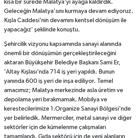
kısa bir sürede Malatya'yı ayağa kaldırdık.
Geleceğin Malatya'sını kurmaya devam ediyoruz.
Kışla Caddesi'nin devamını kentsel dönüşüm ile
yapacağız' şeklinde konuştu.
Şehircilik vizyonu kapsamında sanayi alanında
önemli bir dönüşümün gerçekleştirileceğini
aktaran Büyükşehir Belediye Başkanı Sami Er,
'Altay Kışlası'nda 714 iş yeri yapıldı. Bunun
yanında 600 iş yeri de inşa ediliyor. Temel
amacımız; Malatya merkezinde asla üretim ve
depolama yeri bırakmamak. Mobilya ve
kerestecilerimize 1.Organize Sanayi Bölgesi'nde
yer belirledik. Mermerciler, metal sanayi ve diğer
sektörler için de kümelenme çalışmaları
tamamlandı. Gıda sektörü için de yeni alanların