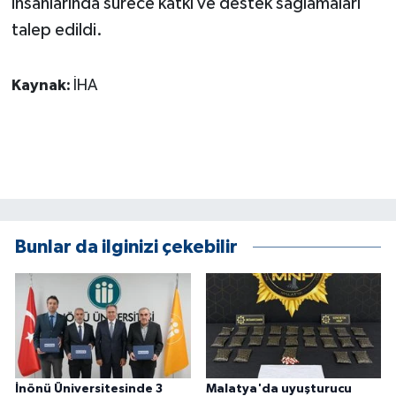
insanlarında sürece katkı ve destek sağlamaları
talep edildi.
Kaynak:
İHA
Bunlar da ilginizi çekebilir
İnönü Üniversitesinde 3
Malatya'da uyuşturucu