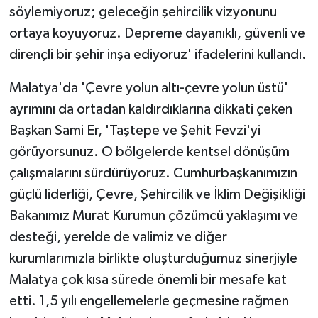
söylemiyoruz; geleceğin şehircilik vizyonunu
ortaya koyuyoruz. Depreme dayanıklı, güvenli ve
dirençli bir şehir inşa ediyoruz' ifadelerini kullandı.
Malatya'da 'Çevre yolun altı-çevre yolun üstü'
ayrımını da ortadan kaldırdıklarına dikkati çeken
Başkan Sami Er, 'Taştepe ve Şehit Fevzi'yi
görüyorsunuz. O bölgelerde kentsel dönüşüm
çalışmalarını sürdürüyoruz. Cumhurbaşkanımızın
güçlü liderliği, Çevre, Şehircilik ve İklim Değişikliği
Bakanımız Murat Kurumun çözümcü yaklaşımı ve
desteği, yerelde de valimiz ve diğer
kurumlarımızla birlikte oluşturduğumuz sinerjiyle
Malatya çok kısa sürede önemli bir mesafe kat
etti. 1,5 yılı engellemelerle geçmesine rağmen