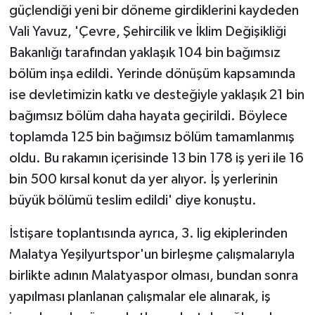
güçlendiği yeni bir döneme girdiklerini kaydeden
Vali Yavuz, 'Çevre, Şehircilik ve İklim Değişikliği
Bakanlığı tarafından yaklaşık 104 bin bağımsız
bölüm inşa edildi. Yerinde dönüşüm kapsamında
ise devletimizin katkı ve desteğiyle yaklaşık 21 bin
bağımsız bölüm daha hayata geçirildi. Böylece
toplamda 125 bin bağımsız bölüm tamamlanmış
oldu. Bu rakamın içerisinde 13 bin 178 iş yeri ile 16
bin 500 kırsal konut da yer alıyor. İş yerlerinin
büyük bölümü teslim edildi' diye konuştu.
İstişare toplantısında ayrıca, 3. lig ekiplerinden
Malatya Yeşilyurtspor'un birleşme çalışmalarıyla
birlikte adının Malatyaspor olması, bundan sonra
yapılması planlanan çalışmalar ele alınarak, iş