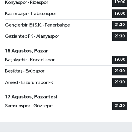
Konyaspor - Rizespor
19:00
Kasımpaşa - Trabzonspor
19:00
Gençlerbirliği S.K. - Fenerbahçe
21:30
Gaziantep FK - Alanyaspor
21:30
16 Ağustos, Pazar
Başakşehir - Kocaelispor
19:00
Beşiktaş - Eyüpspor
21:30
Amed - Erzurumspor FK
21:30
17 Ağustos, Pazartesi
Samsunspor - Göztepe
21:30