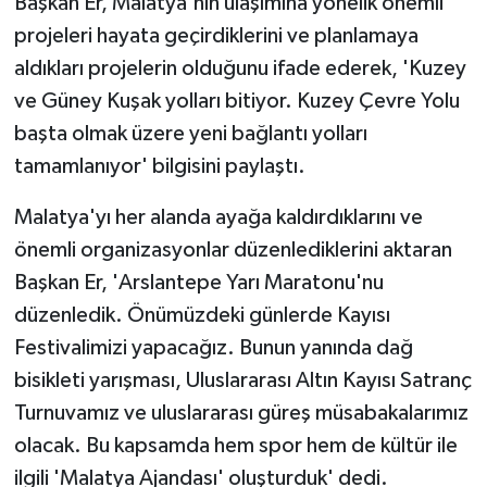
Başkan Er, Malatya'nın ulaşımına yönelik önemli
projeleri hayata geçirdiklerini ve planlamaya
aldıkları projelerin olduğunu ifade ederek, 'Kuzey
ve Güney Kuşak yolları bitiyor. Kuzey Çevre Yolu
başta olmak üzere yeni bağlantı yolları
tamamlanıyor' bilgisini paylaştı.
Malatya'yı her alanda ayağa kaldırdıklarını ve
önemli organizasyonlar düzenlediklerini aktaran
Başkan Er, 'Arslantepe Yarı Maratonu'nu
düzenledik. Önümüzdeki günlerde Kayısı
Festivalimizi yapacağız. Bunun yanında dağ
bisikleti yarışması, Uluslararası Altın Kayısı Satranç
Turnuvamız ve uluslararası güreş müsabakalarımız
olacak. Bu kapsamda hem spor hem de kültür ile
ilgili 'Malatya Ajandası' oluşturduk' dedi.