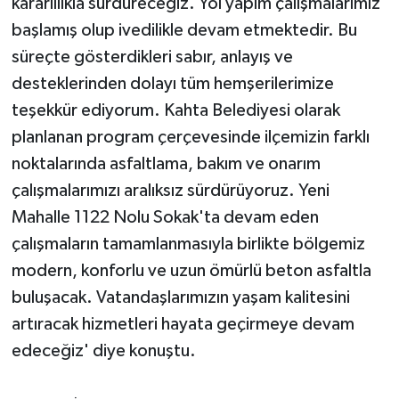
kararlılıkla sürdüreceğiz. Yol yapım çalışmalarımız
ÜLKE GÜNDEMİ
başlamış olup ivedilikle devam etmektedir. Bu
süreçte gösterdikleri sabır, anlayış ve
YAŞAM
desteklerinden dolayı tüm hemşerilerimize
YEREL
teşekkür ediyorum. Kahta Belediyesi olarak
planlanan program çerçevesinde ilçemizin farklı
Yerel Haberler
noktalarında asfaltlama, bakım ve onarım
çalışmalarımızı aralıksız sürdürüyoruz. Yeni
Mahalle 1122 Nolu Sokak'ta devam eden
çalışmaların tamamlanmasıyla birlikte bölgemiz
modern, konforlu ve uzun ömürlü beton asfaltla
buluşacak. Vatandaşlarımızın yaşam kalitesini
artıracak hizmetleri hayata geçirmeye devam
edeceğiz' diye konuştu.