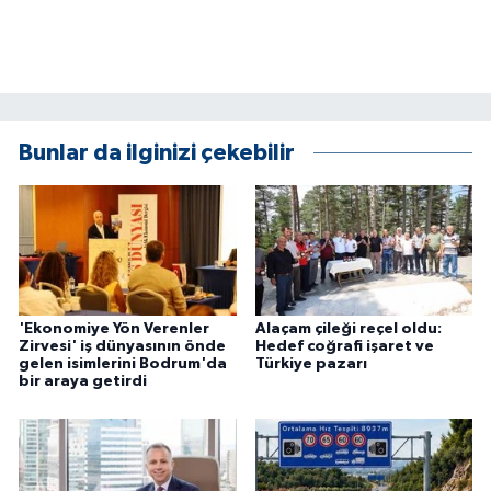
Bunlar da ilginizi çekebilir
'Ekonomiye Yön Verenler
Alaçam çileği reçel oldu:
Zirvesi' iş dünyasının önde
Hedef coğrafi işaret ve
gelen isimlerini Bodrum'da
Türkiye pazarı
bir araya getirdi