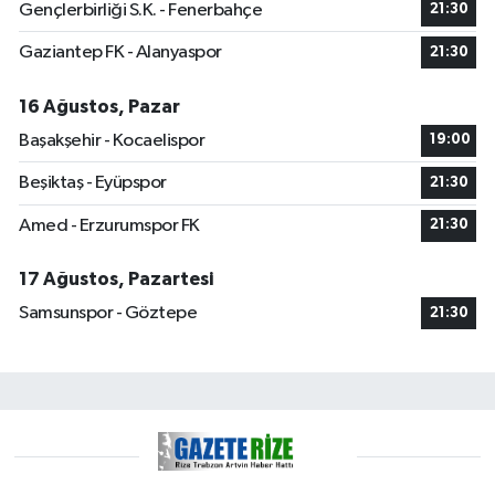
Gençlerbirliği S.K. - Fenerbahçe
21:30
Gaziantep FK - Alanyaspor
21:30
16 Ağustos, Pazar
Başakşehir - Kocaelispor
19:00
Beşiktaş - Eyüpspor
21:30
Amed - Erzurumspor FK
21:30
17 Ağustos, Pazartesi
Samsunspor - Göztepe
21:30