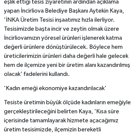
eşlik ettiği tesis ziyaretinin ardından açıklama
ÜLKE GÜNDEMİ
yapan İncirliova Belediye Başkanı Aytekin Kaya,
'İNKA Üretim Tesisi inşaatımız hızla ilerliyor.
YAŞAM
Tesisimizde başta incir ve zeytin olmak üzere
YEREL
İncirliovamızın yöresel ürünleri işlenerek katma
değerli ürünlere dönüştürülecek. Böylece hem
Yerel Haberler
üreticilerimizin ürünleri daha değerli hale gelecek
hem de ilçemize yeni bir üretim alanı kazandırılmış
olacak' fadelerini kullandı.
'Kadın emeği ekonomiye kazandırılacak'
Tesiste üretimin büyük ölçüde kadınların emeğiyle
gerçekleştirileceğini belirten Kaya, 'Kısa süre
içerisinde tamamlayarak hizmete açacağımız
üretim tesisimizde, ilçemizin bereketli