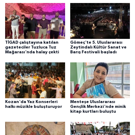
TİGAD çalıştayına katılan
Gömeç'te 5. Uluslararası
gazeteciler Tuzluca Tuz
Zeytindalı Kültür Sanat ve
Mağarası'nda halay çekti
Barış Festivali başladı
Kozan'da Yaz Konserleri
Menteşe Uluslararası
halkı müzikle buluşturuyor
Gençlik Merkezi'nde minik
kitap kurtları buluştu