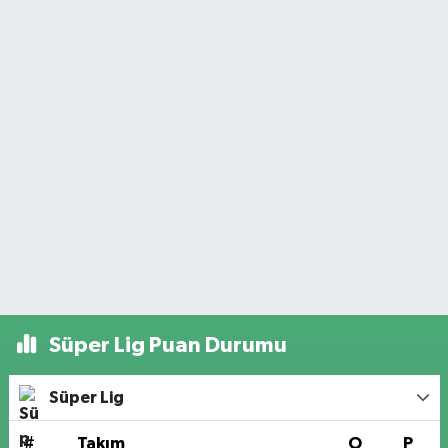
Süper Lig Puan Durumu
Süper Lig
#
Takım
O
P