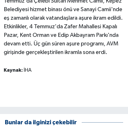
Temmuz'da Çelebi Sultan Mehmet Camii, Kepez
Belediyesi hizmet binası önü ve Sanayi Camii'nde
eş zamanlı olarak vatandaşlara aşure ikram edildi.
Etkinlikler, 4 Temmuz'da Zafer Mahallesi Kapalı
Pazar, Kent Orman ve Edip Akbayram Parkı'nda
devam etti. Üç gün süren aşure programı, AVM
girişinde gerçekleştirilen ikramla sona erdi.
Kaynak:
İHA
Bunlar da ilginizi çekebilir