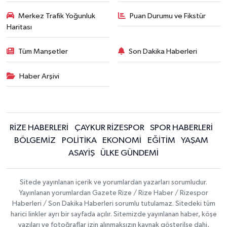
Merkez Trafik Yoğunluk
Puan Durumu ve Fikstür
Haritası
Tüm Manşetler
Son Dakika Haberleri
Haber Arşivi
RİZE HABERLERİ
ÇAYKUR RİZESPOR
SPOR HABERLERİ
BÖLGEMİZ
POLİTİKA
EKONOMİ
EĞİTİM
YAŞAM
ASAYİŞ
ÜLKE GÜNDEMİ
Sitede yayınlanan içerik ve yorumlardan yazarları sorumludur.
Yayınlanan yorumlardan Gazete Rize / Rize Haber / Rizespor
Haberleri / Son Dakika Haberleri sorumlu tutulamaz. Sitedeki tüm
harici linkler ayrı bir sayfada açılır. Sitemizde yayınlanan haber, köşe
yazıları ve fotoğraflar izin alınmaksızın kaynak gösterilse dahi,