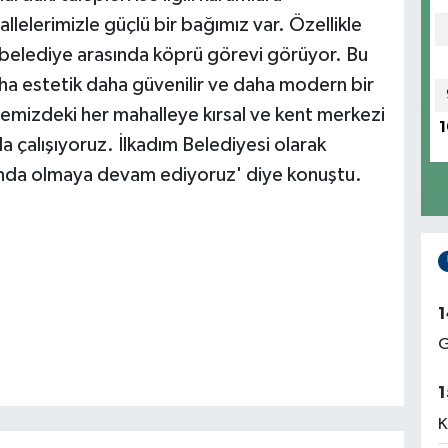
lelerimizle güçlü bir bağımız var. Özellikle
belediye arasında köprü görevi görüyor. Bu
ha estetik daha güvenilir ve daha modern bir
çemizdeki her mahalleye kırsal ve kent merkezi
1
a çalışıyoruz. İlkadım Belediyesi olarak
ında olmaya devam ediyoruz' diye konuştu.
1
G
1
K