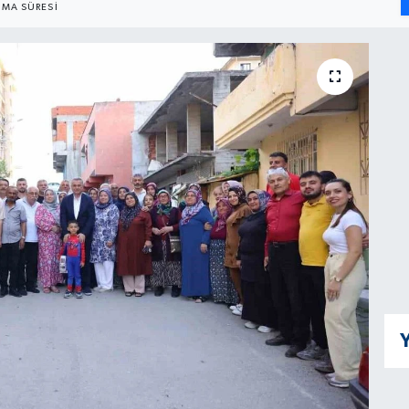
MA SÜRESI
Y