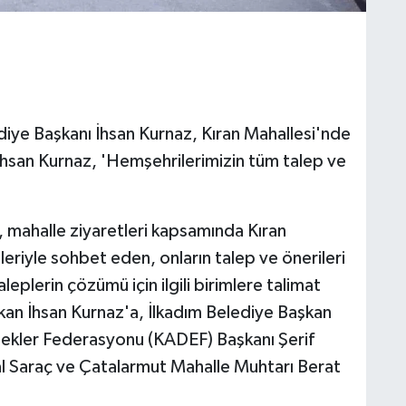
ye Başkanı İhsan Kurnaz, Kıran Mahallesi'nde
 İhsan Kurnaz, 'Hemşehrilerimizin tüm talep ve
, mahalle ziyaretleri kapsamında Kıran
nleriyle sohbet eden, onların talep ve önerileri
eplerin çözümü için ilgili birimlere talimat
şkan İhsan Kurnaz'a, İlkadım Belediye Başkan
ekler Federasyonu (KADEF) Başkanı Şerif
l Saraç ve Çatalarmut Mahalle Muhtarı Berat