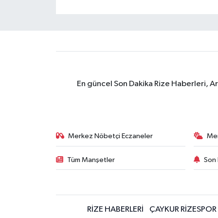
En güncel Son Dakika Rize Haberleri, A
Merkez Nöbetçi Eczaneler
Me
Tüm Manşetler
Son 
RİZE HABERLERİ
ÇAYKUR RİZESPOR