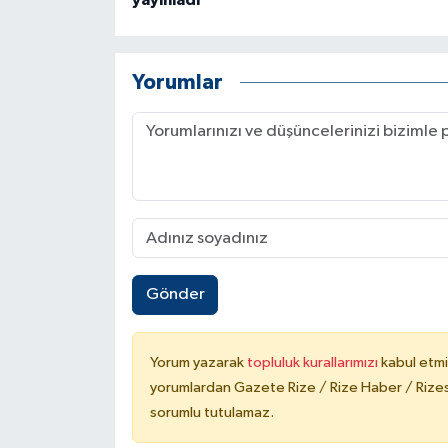
yayınladı
Yorumlar
Gönder
Yorum yazarak
topluluk kurallarımızı
kabul etmi
yorumlardan Gazete Rize / Rize Haber / Rizesp
sorumlu tutulamaz.