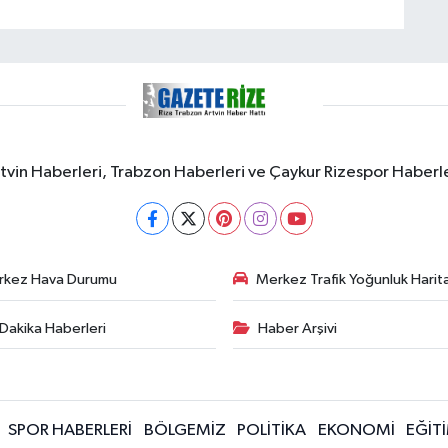
rtvin Haberleri, Trabzon Haberleri ve Çaykur Rizespor Haberl
rkez Hava Durumu
Merkez Trafik Yoğunluk Harita
Dakika Haberleri
Haber Arşivi
SPOR HABERLERİ
BÖLGEMİZ
POLİTİKA
EKONOMİ
EĞİT