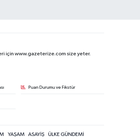
eri için www.gazeterize.com size yeter.
sı
Puan Durumu ve Fikstür
İM
YAŞAM
ASAYİŞ
ÜLKE GÜNDEMİ