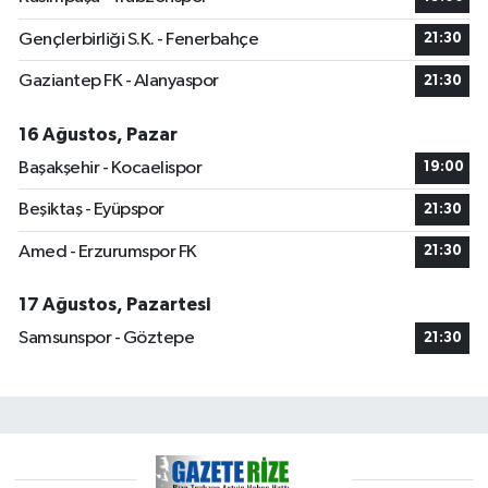
Gençlerbirliği S.K. - Fenerbahçe
21:30
Gaziantep FK - Alanyaspor
21:30
16 Ağustos, Pazar
Başakşehir - Kocaelispor
19:00
Beşiktaş - Eyüpspor
21:30
Amed - Erzurumspor FK
21:30
17 Ağustos, Pazartesi
Samsunspor - Göztepe
21:30