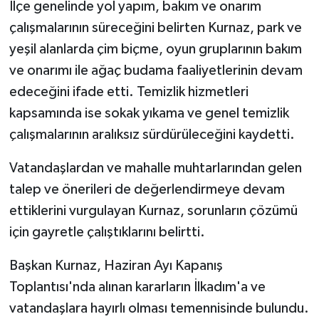
İlçe genelinde yol yapım, bakım ve onarım
ÜLKE GÜNDEMİ
çalışmalarının süreceğini belirten Kurnaz, park ve
yeşil alanlarda çim biçme, oyun gruplarının bakım
YAŞAM
ve onarımı ile ağaç budama faaliyetlerinin devam
YEREL
edeceğini ifade etti. Temizlik hizmetleri
kapsamında ise sokak yıkama ve genel temizlik
Yerel Haberler
çalışmalarının aralıksız sürdürüleceğini kaydetti.
Vatandaşlardan ve mahalle muhtarlarından gelen
talep ve önerileri de değerlendirmeye devam
ettiklerini vurgulayan Kurnaz, sorunların çözümü
için gayretle çalıştıklarını belirtti.
Başkan Kurnaz, Haziran Ayı Kapanış
Toplantısı'nda alınan kararların İlkadım'a ve
vatandaşlara hayırlı olması temennisinde bulundu.