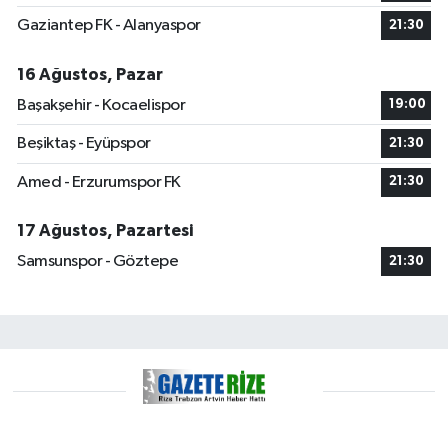
Gaziantep FK - Alanyaspor
21:30
16 Ağustos, Pazar
Başakşehir - Kocaelispor
19:00
Beşiktaş - Eyüpspor
21:30
Amed - Erzurumspor FK
21:30
17 Ağustos, Pazartesi
Samsunspor - Göztepe
21:30