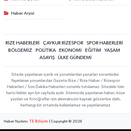
Haber Arşivi
RİZE HABERLERİ
ÇAYKUR RİZESPOR
SPOR HABERLERİ
BÖLGEMİZ
POLİTİKA
EKONOMİ
EĞİTİM
YAŞAM
ASAYİŞ
ÜLKE GÜNDEMİ
Sitede yayınlanan içerik ve yorumlardan yazarları sorumludur.
Yayınlanan yorumlardan Gazete Rize / Rize Haber / Rizespor
Haberleri / Son Dakika Haberleri sorumlu tutulamaz. Sitedeki tüm
harici linkler ayrı bir sayfada açılır. Sitemizde yayınlanan haber, köşe
yazıları ve fotoğraflar izin alınmaksızın kaynak gösterilse dahi,
herhangi bir ortamda kullanılamaz ve yayınlanamaz
Haber Yazılımı:
TE Bilişim
| Copyright © 2026