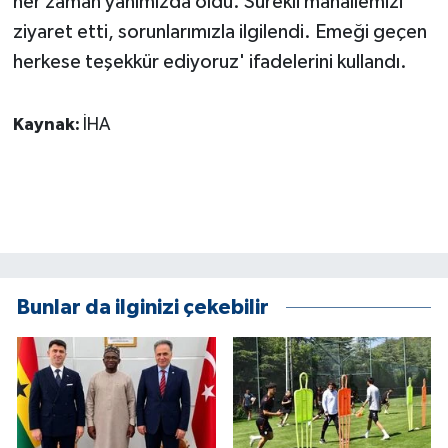
her zaman yanımızda oldu. Sürekli mahallemizi
ziyaret etti, sorunlarımızla ilgilendi. Emeği geçen
herkese teşekkür ediyoruz' ifadelerini kullandı.
Kaynak:
İHA
Bunlar da ilginizi çekebilir