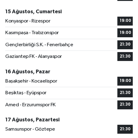
15 Ağustos, Cumartesi
Konyaspor - Rizespor
19:00
Kasımpaşa - Trabzonspor
19:00
Gençlerbirliği S.K. - Fenerbahçe
21:30
Gaziantep FK - Alanyaspor
21:30
16 Ağustos, Pazar
Başakşehir - Kocaelispor
19:00
Beşiktaş - Eyüpspor
21:30
Amed - Erzurumspor FK
21:30
17 Ağustos, Pazartesi
Samsunspor - Göztepe
21:30