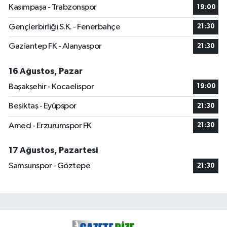
Kasımpaşa - Trabzonspor
19:00
Gençlerbirliği S.K. - Fenerbahçe
21:30
Gaziantep FK - Alanyaspor
21:30
16 Ağustos, Pazar
Başakşehir - Kocaelispor
19:00
Beşiktaş - Eyüpspor
21:30
Amed - Erzurumspor FK
21:30
17 Ağustos, Pazartesi
Samsunspor - Göztepe
21:30