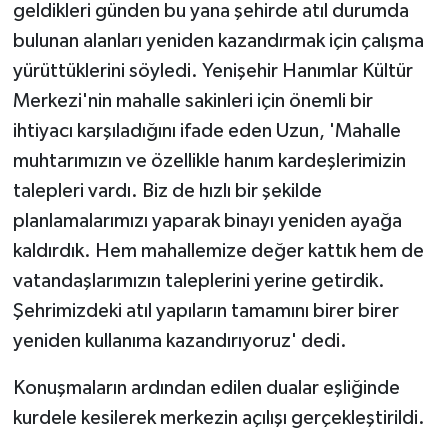
geldikleri günden bu yana şehirde atıl durumda
ÜLKE GÜNDEMİ
bulunan alanları yeniden kazandırmak için çalışma
YAŞAM
yürüttüklerini söyledi. Yenişehir Hanımlar Kültür
Merkezi'nin mahalle sakinleri için önemli bir
YEREL
ihtiyacı karşıladığını ifade eden Uzun, 'Mahalle
muhtarımızın ve özellikle hanım kardeşlerimizin
Yerel Haberler
talepleri vardı. Biz de hızlı bir şekilde
planlamalarımızı yaparak binayı yeniden ayağa
kaldırdık. Hem mahallemize değer kattık hem de
vatandaşlarımızın taleplerini yerine getirdik.
Şehrimizdeki atıl yapıların tamamını birer birer
yeniden kullanıma kazandırıyoruz' dedi.
Konuşmaların ardından edilen dualar eşliğinde
kurdele kesilerek merkezin açılışı gerçekleştirildi.