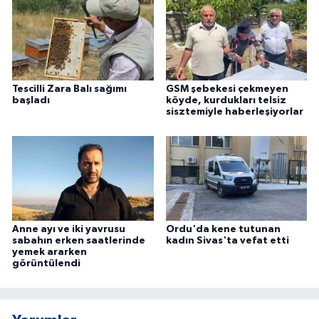
Tescilli Zara Balı sağımı
GSM şebekesi çekmeyen
başladı
köyde, kurdukları telsiz
sisztemiyle haberleşiyorlar
Anne ayı ve iki yavrusu
Ordu'da kene tutunan
sabahın erken saatlerinde
kadın Sivas'ta vefat etti
yemek ararken
görüntülendi