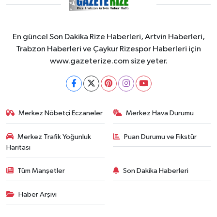
En güncel Son Dakika Rize Haberleri, Artvin Haberleri,
Trabzon Haberleri ve Çaykur Rizespor Haberleri için
www.gazeterize.com size yeter.
Merkez Nöbetçi Eczaneler
Merkez Hava Durumu
Merkez Trafik Yoğunluk
Puan Durumu ve Fikstür
Haritası
Tüm Manşetler
Son Dakika Haberleri
Haber Arşivi