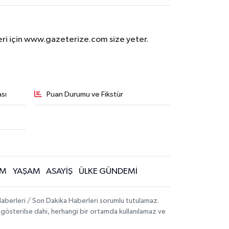
eri için www.gazeterize.com size yeter.
sı
Puan Durumu ve Fikstür
İM
YAŞAM
ASAYİŞ
ÜLKE GÜNDEMİ
aberleri / Son Dakika Haberleri sorumlu tutulamaz.
ak gösterilse dahi, herhangi bir ortamda kullanılamaz ve