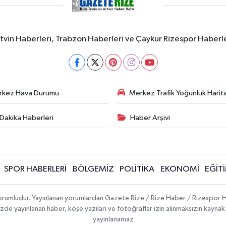
rtvin Haberleri, Trabzon Haberleri ve Çaykur Rizespor Haberl
rkez Hava Durumu
Merkez Trafik Yoğunluk Harita
Dakika Haberleri
Haber Arşivi
SPOR HABERLERİ
BÖLGEMİZ
POLİTİKA
EKONOMİ
EĞİT
 sorumludur. Yayınlanan yorumlardan Gazete Rize / Rize Haber / Rizespor H
temizde yayınlanan haber, köşe yazıları ve fotoğraflar izin alınmaksızın kayn
yayınlanamaz