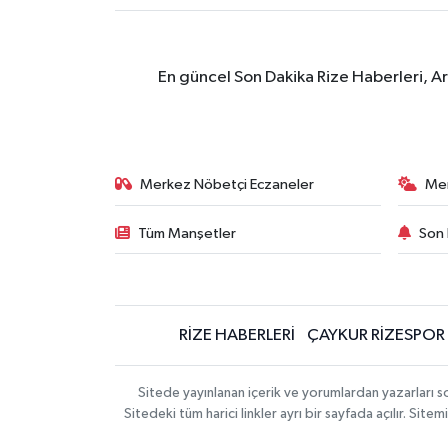
En güncel Son Dakika Rize Haberleri, A
Merkez Nöbetçi Eczaneler
Me
Tüm Manşetler
Son 
RİZE HABERLERİ
ÇAYKUR RİZESPOR
Sitede yayınlanan içerik ve yorumlardan yazarları
Sitedeki tüm harici linkler ayrı bir sayfada açılır. Si