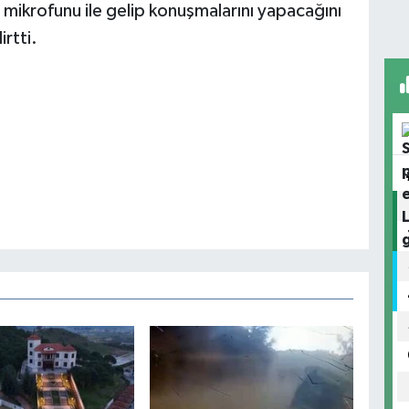
 mikrofunu ile gelip konuşmalarını yapacağını
rtti.