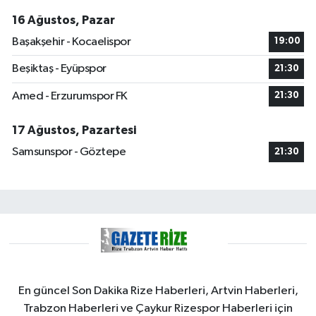
16 Ağustos, Pazar
Başakşehir - Kocaelispor
19:00
Beşiktaş - Eyüpspor
21:30
Amed - Erzurumspor FK
21:30
17 Ağustos, Pazartesi
Samsunspor - Göztepe
21:30
En güncel Son Dakika Rize Haberleri, Artvin Haberleri,
Trabzon Haberleri ve Çaykur Rizespor Haberleri için