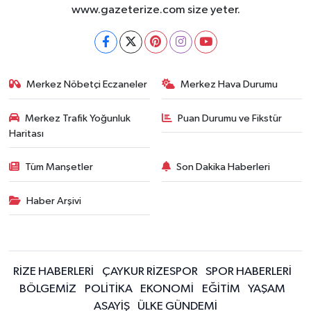
www.gazeterize.com size yeter.
Merkez Nöbetçi Eczaneler
Merkez Hava Durumu
Merkez Trafik Yoğunluk
Puan Durumu ve Fikstür
Haritası
Tüm Manşetler
Son Dakika Haberleri
Haber Arşivi
RİZE HABERLERİ
ÇAYKUR RİZESPOR
SPOR HABERLERİ
BÖLGEMİZ
POLİTİKA
EKONOMİ
EĞİTİM
YAŞAM
ASAYİŞ
ÜLKE GÜNDEMİ