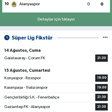
10
Alanyaspor
0
0
Detaylar için tıklayın
Süper Lig Fikstür
14 Ağustos, Cuma
Galatasaray - Çorum FK
21:30
15 Ağustos, Cumartesi
Konyaspor - Rizespor
19:00
Kasımpaşa - Trabzonspor
19:00
Gençlerbirliği S.K. - Fenerbahçe
21:30
Gaziantep FK - Alanyaspor
21:30