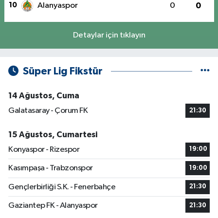
10
Alanyaspor
0
0
Detaylar için tıklayın
Süper Lig Fikstür
14 Ağustos, Cuma
Galatasaray - Çorum FK
21:30
15 Ağustos, Cumartesi
Konyaspor - Rizespor
19:00
Kasımpaşa - Trabzonspor
19:00
Gençlerbirliği S.K. - Fenerbahçe
21:30
Gaziantep FK - Alanyaspor
21:30