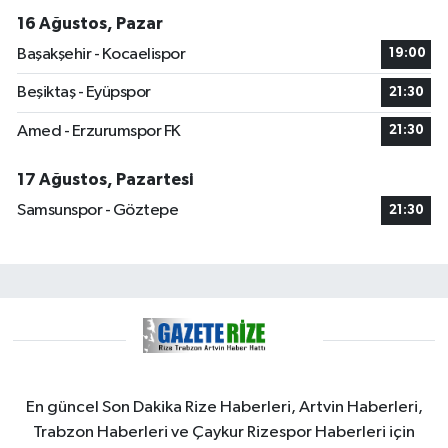
16 Ağustos, Pazar
Başakşehir - Kocaelispor
19:00
Beşiktaş - Eyüpspor
21:30
Amed - Erzurumspor FK
21:30
17 Ağustos, Pazartesi
Samsunspor - Göztepe
21:30
En güncel Son Dakika Rize Haberleri, Artvin Haberleri,
Trabzon Haberleri ve Çaykur Rizespor Haberleri için