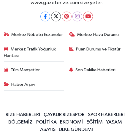
www.gazeterize.com size yeter.
Merkez Nöbetçi Eczaneler
Merkez Hava Durumu
Merkez Trafik Yoğunluk
Puan Durumu ve Fikstür
Haritası
Tüm Manşetler
Son Dakika Haberleri
Haber Arşivi
RİZE HABERLERİ
ÇAYKUR RİZESPOR
SPOR HABERLERİ
BÖLGEMİZ
POLİTİKA
EKONOMİ
EĞİTİM
YAŞAM
ASAYİŞ
ÜLKE GÜNDEMİ