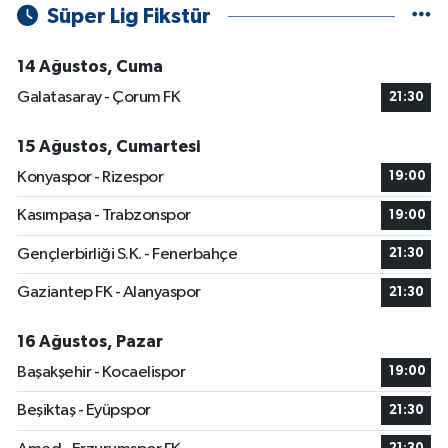
Süper Lig Fikstür
14 Ağustos, Cuma
Galatasaray - Çorum FK
21:30
15 Ağustos, Cumartesi
Konyaspor - Rizespor
19:00
Kasımpaşa - Trabzonspor
19:00
Gençlerbirliği S.K. - Fenerbahçe
21:30
Gaziantep FK - Alanyaspor
21:30
16 Ağustos, Pazar
Başakşehir - Kocaelispor
19:00
Beşiktaş - Eyüpspor
21:30