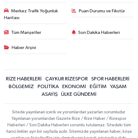
Merkez Trafik Yoğunluk
Puan Durumu ve Fikstür
Haritası
Tüm Manşetler
Son Dakika Haberleri
Haber Arşivi
RİZE HABERLERİ
ÇAYKUR RİZESPOR
SPOR HABERLERİ
BÖLGEMİZ
POLİTİKA
EKONOMİ
EĞİTİM
YAŞAM
ASAYİŞ
ÜLKE GÜNDEMİ
Sitede yayınlanan içerik ve yorumlardan yazarları sorumludur.
Yayınlanan yorumlardan Gazete Rize / Rize Haber / Rizespor
Haberleri / Son Dakika Haberleri sorumlu tutulamaz. Sitedeki tüm
harici linkler ayrı bir sayfada açılır. Sitemizde yayınlanan haber, köşe