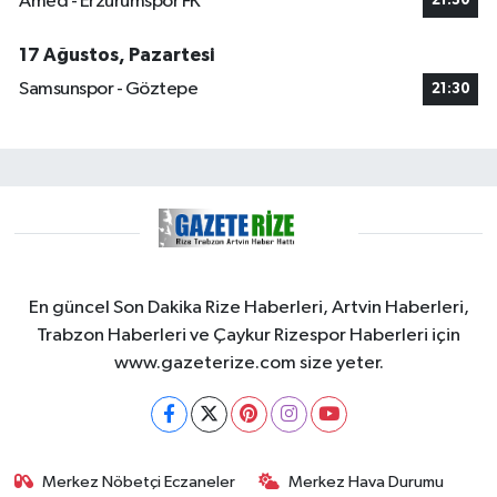
Amed - Erzurumspor FK
21:30
17 Ağustos, Pazartesi
Samsunspor - Göztepe
21:30
En güncel Son Dakika Rize Haberleri, Artvin Haberleri,
Trabzon Haberleri ve Çaykur Rizespor Haberleri için
www.gazeterize.com size yeter.
Merkez Nöbetçi Eczaneler
Merkez Hava Durumu