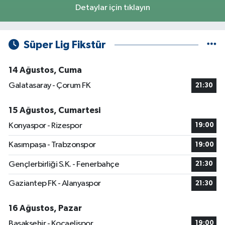
Detaylar için tıklayın
Süper Lig Fikstür
14 Ağustos, Cuma
Galatasaray - Çorum FK
21:30
15 Ağustos, Cumartesi
Konyaspor - Rizespor
19:00
Kasımpaşa - Trabzonspor
19:00
Gençlerbirliği S.K. - Fenerbahçe
21:30
Gaziantep FK - Alanyaspor
21:30
16 Ağustos, Pazar
Başakşehir - Kocaelispor
19:00