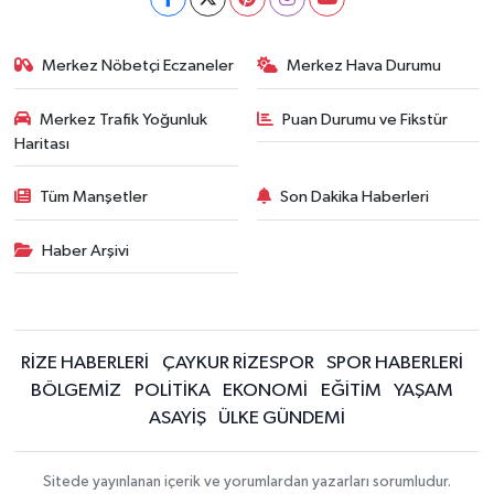
Merkez Nöbetçi Eczaneler
Merkez Hava Durumu
Merkez Trafik Yoğunluk
Puan Durumu ve Fikstür
Haritası
Tüm Manşetler
Son Dakika Haberleri
Haber Arşivi
RİZE HABERLERİ
ÇAYKUR RİZESPOR
SPOR HABERLERİ
BÖLGEMİZ
POLİTİKA
EKONOMİ
EĞİTİM
YAŞAM
ASAYİŞ
ÜLKE GÜNDEMİ
Sitede yayınlanan içerik ve yorumlardan yazarları sorumludur.