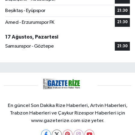
Beşiktaş - Eyüpspor
21:30
Amed - Erzurumspor FK
21:30
17 Ağustos, Pazartesi
Samsunspor - Göztepe
21:30
En güncel Son Dakika Rize Haberleri, Artvin Haberleri,
Trabzon Haberleri ve Çaykur Rizespor Haberleri için
www.gazeterize.com size yeter.