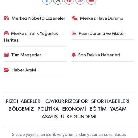
Merkez Nöbetçi Eczaneler
Merkez Hava Durumu
Merkez Trafik Yoğunluk
Puan Durumu ve Fikstür
Haritası
Tüm Manşetler
Son Dakika Haberleri
Haber Arşivi
RİZE HABERLERİ
ÇAYKUR RİZESPOR
SPOR HABERLERİ
BÖLGEMİZ
POLİTİKA
EKONOMİ
EĞİTİM
YAŞAM
ASAYİŞ
ÜLKE GÜNDEMİ
Sitede yayınlanan içerik ve yorumlardan yazarları sorumludur.