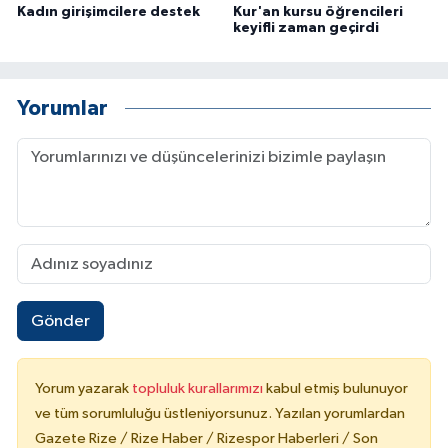
Kadın girişimcilere destek
Kur'an kursu öğrencileri
keyifli zaman geçirdi
Yorumlar
Gönder
Yorum yazarak
topluluk kurallarımızı
kabul etmiş bulunuyor
ve tüm sorumluluğu üstleniyorsunuz. Yazılan yorumlardan
Gazete Rize / Rize Haber / Rizespor Haberleri / Son