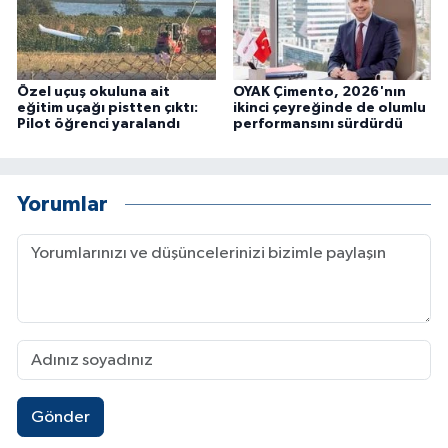
Özel uçuş okuluna ait
OYAK Çimento, 2026'nın
eğitim uçağı pistten çıktı:
ikinci çeyreğinde de olumlu
Pilot öğrenci yaralandı
performansını sürdürdü
Yorumlar
Gönder