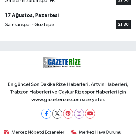
Amed - Erzurumspor FK
21:30
17 Ağustos, Pazartesi
Samsunspor - Göztepe
21:30
En güncel Son Dakika Rize Haberleri, Artvin Haberleri,
Trabzon Haberleri ve Çaykur Rizespor Haberleri için
www.gazeterize.com size yeter.
Merkez Nöbetçi Eczaneler
Merkez Hava Durumu