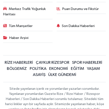
Merkez Trafik Yoğunluk
Puan Durumu ve Fikstür
Haritası
Tüm Manşetler
Son Dakika Haberleri
Haber Arşivi
RİZE HABERLERİ
ÇAYKUR RİZESPOR
SPOR HABERLERİ
BÖLGEMİZ
POLİTİKA
EKONOMİ
EĞİTİM
YAŞAM
ASAYİŞ
ÜLKE GÜNDEMİ
Sitede yayınlanan içerik ve yorumlardan yazarları sorumludur.
Yayınlanan yorumlardan Gazete Rize / Rize Haber / Rizespor
Haberleri / Son Dakika Haberleri sorumlu tutulamaz. Sitedeki tüm
harici linkler ayrı bir sayfada açılır. Sitemizde yayınlanan haber, köşe