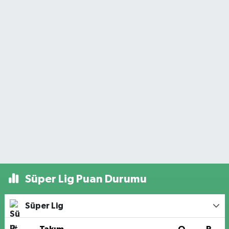
Süper Lig Puan Durumu
Süper Lig