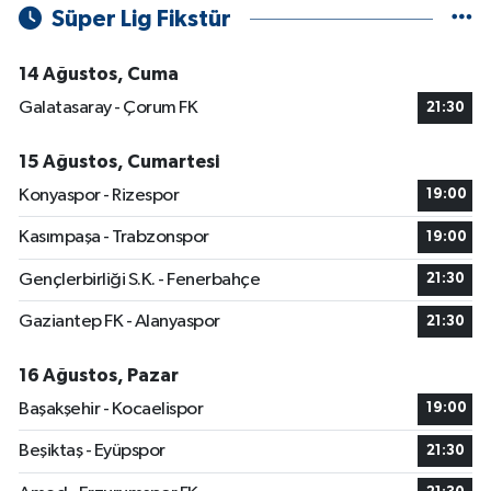
Süper Lig Fikstür
14 Ağustos, Cuma
Galatasaray - Çorum FK
21:30
15 Ağustos, Cumartesi
Konyaspor - Rizespor
19:00
Kasımpaşa - Trabzonspor
19:00
Gençlerbirliği S.K. - Fenerbahçe
21:30
Gaziantep FK - Alanyaspor
21:30
16 Ağustos, Pazar
Başakşehir - Kocaelispor
19:00
Beşiktaş - Eyüpspor
21:30