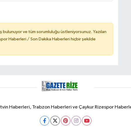
ş bulunuyor ve tüm sorumluluğu üstleniyorsunuz. Yazılan
or Haberleri / Son Dakika Haberleri hiçbir şekilde
rtvin Haberleri, Trabzon Haberleri ve Çaykur Rizespor Haberl