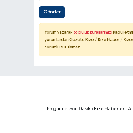
Gönder
Yorum yazarak
topluluk kurallarımızı
kabul etmi
yorumlardan Gazete Rize / Rize Haber / Rizesp
sorumlu tutulamaz.
En güncel Son Dakika Rize Haberleri, A