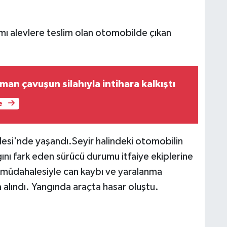
ı alevlere teslim olan otomobilde çıkan
an çavuşun silahıyla intihara kalkıştı
e
lesi'nde yaşandı.Seyir halindeki otomobilin
ını fark eden sürücü durumu itfaiye ekiplerine
zlı müdahalesiyle can kaybı ve yaralanma
 alındı. Yangında araçta hasar oluştu.