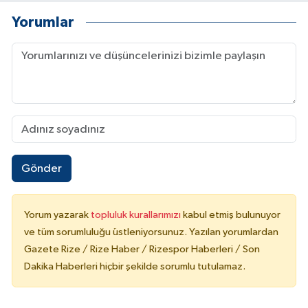
Yorumlar
Gönder
Yorum yazarak
topluluk kurallarımızı
kabul etmiş bulunuyor
ve tüm sorumluluğu üstleniyorsunuz. Yazılan yorumlardan
Gazete Rize / Rize Haber / Rizespor Haberleri / Son
Dakika Haberleri hiçbir şekilde sorumlu tutulamaz.