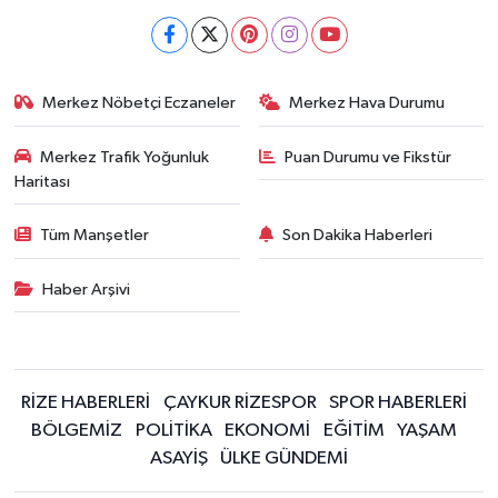
Merkez Nöbetçi Eczaneler
Merkez Hava Durumu
Merkez Trafik Yoğunluk
Puan Durumu ve Fikstür
Haritası
Tüm Manşetler
Son Dakika Haberleri
Haber Arşivi
RİZE HABERLERİ
ÇAYKUR RİZESPOR
SPOR HABERLERİ
BÖLGEMİZ
POLİTİKA
EKONOMİ
EĞİTİM
YAŞAM
ASAYİŞ
ÜLKE GÜNDEMİ