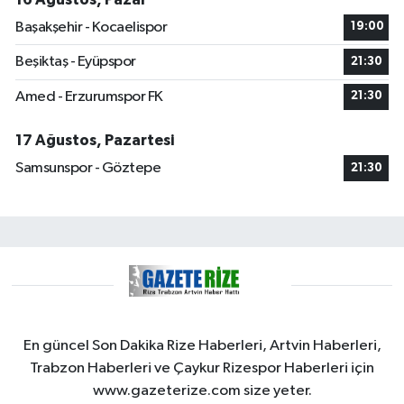
Başakşehir - Kocaelispor
19:00
Beşiktaş - Eyüpspor
21:30
Amed - Erzurumspor FK
21:30
17 Ağustos, Pazartesi
Samsunspor - Göztepe
21:30
En güncel Son Dakika Rize Haberleri, Artvin Haberleri,
Trabzon Haberleri ve Çaykur Rizespor Haberleri için
www.gazeterize.com size yeter.