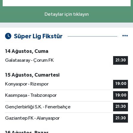
Detaylar için tıklayın
Süper Lig Fikstür
14 Ağustos, Cuma
Galatasaray - Çorum FK
21:30
15 Ağustos, Cumartesi
Konyaspor - Rizespor
19:00
Kasımpaşa - Trabzonspor
19:00
Gençlerbirliği S.K. - Fenerbahçe
21:30
Gaziantep FK - Alanyaspor
21:30
16 Ağustos, Pazar