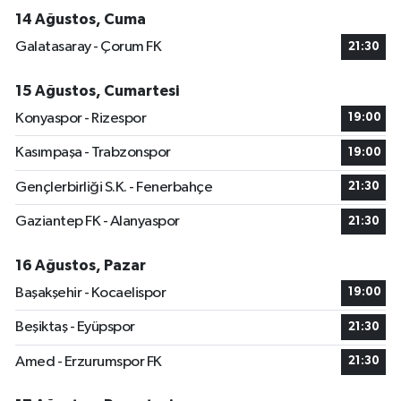
14 Ağustos, Cuma
Galatasaray - Çorum FK
21:30
15 Ağustos, Cumartesi
Konyaspor - Rizespor
19:00
Kasımpaşa - Trabzonspor
19:00
Gençlerbirliği S.K. - Fenerbahçe
21:30
Gaziantep FK - Alanyaspor
21:30
16 Ağustos, Pazar
Başakşehir - Kocaelispor
19:00
Beşiktaş - Eyüpspor
21:30
Amed - Erzurumspor FK
21:30