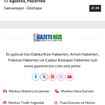
17 Ağustos, Pazartesi
Samsunspor - Göztepe
21:30
En güncel Son Dakika Rize Haberleri, Artvin Haberleri,
Trabzon Haberleri ve Çaykur Rizespor Haberleri için
www.gazeterize.com size yeter.
Merkez Nöbetçi Eczaneler
Merkez Hava Durumu
Merkez Trafik Yoğunluk
Puan Durumu ve Fikstür