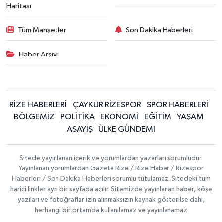
Haritası
Tüm Manşetler
Son Dakika Haberleri
Haber Arşivi
RİZE HABERLERİ
ÇAYKUR RİZESPOR
SPOR HABERLERİ
BÖLGEMİZ
POLİTİKA
EKONOMİ
EĞİTİM
YAŞAM
ASAYİŞ
ÜLKE GÜNDEMİ
Sitede yayınlanan içerik ve yorumlardan yazarları sorumludur.
Yayınlanan yorumlardan Gazete Rize / Rize Haber / Rizespor
Haberleri / Son Dakika Haberleri sorumlu tutulamaz. Sitedeki tüm
harici linkler ayrı bir sayfada açılır. Sitemizde yayınlanan haber, köşe
yazıları ve fotoğraflar izin alınmaksızın kaynak gösterilse dahi,
herhangi bir ortamda kullanılamaz ve yayınlanamaz